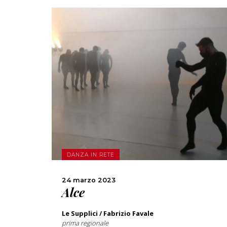
SCOPRI DI PIÙ
CONDIVIDI
DANZA IN RETE
24 marzo 2023
Alce
Le Supplici / Fabrizio Favale
prima regionale