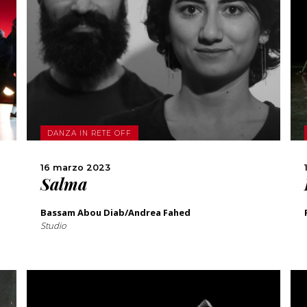
SCOPRI DI PIÙ
CONDIVIDI
DANZA IN RETE OFF
16 marzo 2023
Salma
Bassam Abou Diab/Andrea Fahed
Studio