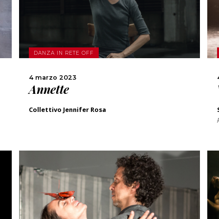
SCOPRI DI PIÙ
CONDIVIDI
DANZA IN RETE OFF
4 marzo 2023
Annette
Collettivo Jennifer Rosa