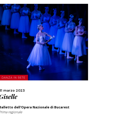
SCOPRI DI PIÙ
CONDIVIDI
DANZA IN RETE
31 marzo 2023
Giselle
Balletto dell'Opera Nazionale di Bucarest
Prima regionale