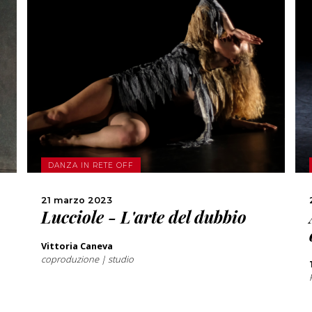
SCOPRI DI PIÙ
CONDIVIDI
DANZA IN RETE OFF
21 marzo 2023
Lucciole - L'arte del dubbio
Vittoria Caneva
coproduzione | studio