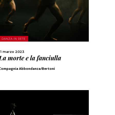
SCOPRI DI PIÙ
CONDIVIDI
DANZA IN RETE
11 marzo 2023
La morte e la fanciulla
Compagnia Abbondanza/Bertoni