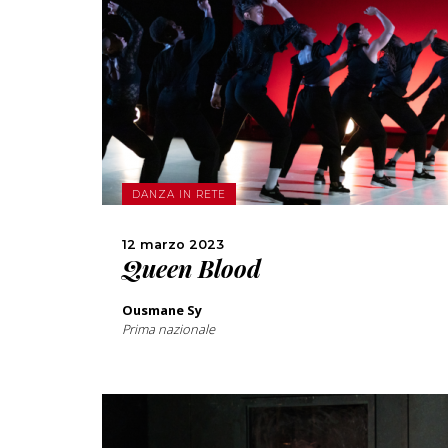
SCOPRI DI PIÙ
CONDIVIDI
DANZA IN RETE
12 marzo 2023
Queen Blood
Ousmane Sy
Prima nazionale