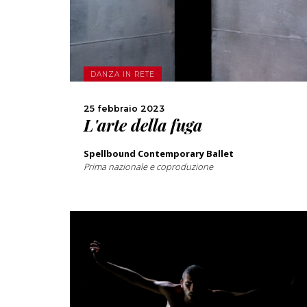
SCOPRI DI PIÙ
CONDIVIDI
DANZA IN RETE
25 febbraio 2023
L'arte della fuga
Spellbound Contemporary Ballet
Prima nazionale e coproduzione