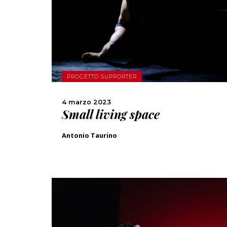
SCOPRI DI PIÙ
CONDIVIDI
PROGETTO SUPPORTER
4 marzo 2023
Small living space
Antonio Taurino