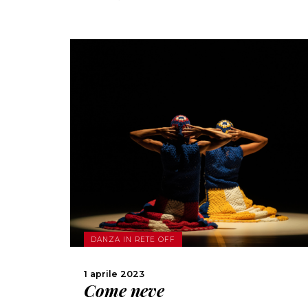
SCOPRI DI PIÙ
CONDIVIDI
DANZA IN RETE OFF
1 aprile 2023
Come neve