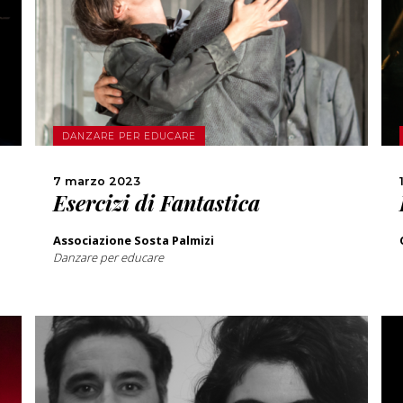
SCOPRI DI PIÙ
CONDIVIDI
DANZARE PER EDUCARE
7 marzo 2023
Esercizi di Fantastica
Associazione Sosta Palmizi
Danzare per educare