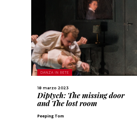
SCOPRI DI PIÙ
CONDIVIDI
DANZA IN RETE
18 marzo 2023
Diptych: The missing door
and The lost room
Peeping Tom