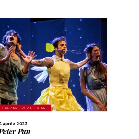
SCOPRI DI PIÙ
CONDIVIDI
DANZARE PER EDUCARE
4 aprile 2023
Peter Pan