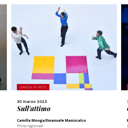
SCOPRI DI PIÙ
CONDIVIDI
DANZA IN RETE
30 marzo 2023
Sull'attimo
Camilla Monga/Emanuele Maniscalco
Prima regionale