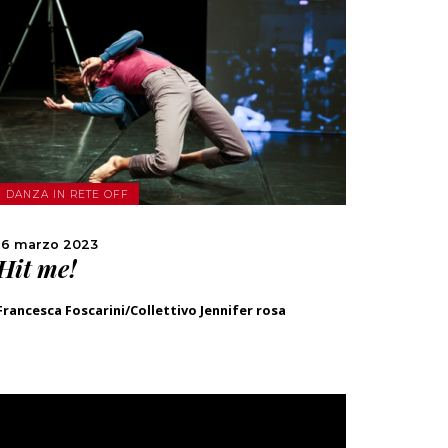
SCOPRI DI PIÙ
CONDIVIDI
DANZA IN RETE OFF
16 marzo 2023
Hit me!
Francesca Foscarini/Collettivo Jennifer rosa