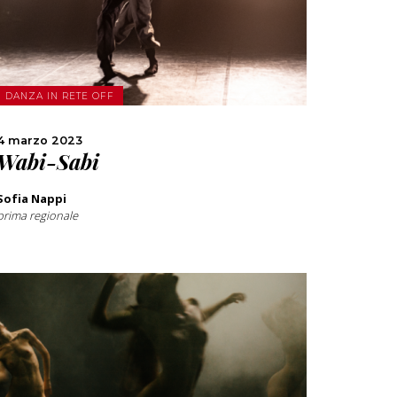
SCOPRI DI PIÙ
CONDIVIDI
DANZA IN RETE OFF
4 marzo 2023
Wabi-Sabi
Sofia Nappi
prima regionale