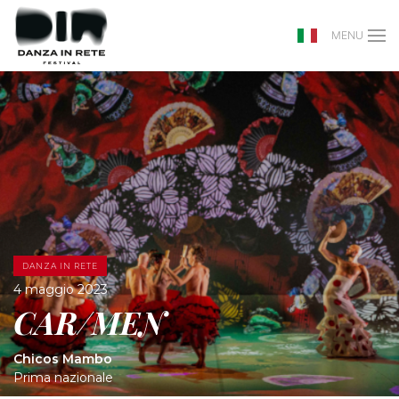
MENU
DANZA IN RETE
4 maggio 2023
CAR/MEN
Chicos Mambo
Prima nazionale