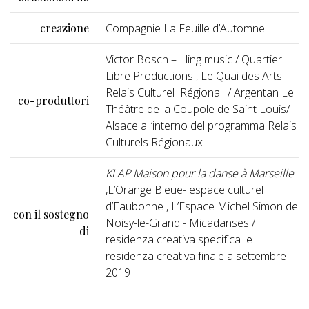
creazione
Compagnie La Feuille d’Automne
Victor Bosch – Lling music / Quartier
Libre Productions , Le Quai des Arts –
Relais Culturel Régional / Argentan Le
co-produttori
Théâtre de la Coupole de Saint Louis/
Alsace all’interno del programma Relais
Culturels Régionaux
KLAP Maison pour la danse à Marseille
,L’Orange Bleue- espace culturel
d’Eaubonne , L’Espace Michel Simon de
con il sostegno
Noisy-le-Grand - Micadanses /
di
residenza creativa specifica e
residenza creativa finale a settembre
2019