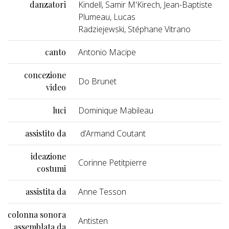
danzatori
Kindell, Samir M'Kirech, Jean-Baptiste
Plumeau, Lucas
Radziejewski, Stéphane Vitrano
canto
Antonio Macipe
concezione
Do Brunet
video
luci
Dominique Mabileau
assistito da
d’Armand Coutant
ideazione
Corinne Petitpierre
costumi
assistita da
Anne Tesson
colonna sonora
Antisten
assemblata da