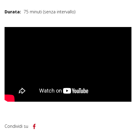
Durata:
75 minuti (senza intervallo)
Condividi su