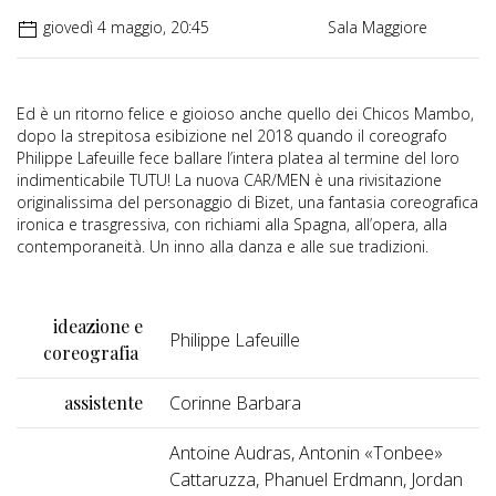
giovedì 4 maggio, 20:45
Sala Maggiore
Ed è un ritorno felice e gioioso anche quello dei Chicos Mambo,
dopo la strepitosa esibizione nel 2018 quando il coreografo
Philippe Lafeuille fece ballare l’intera platea al termine del loro
indimenticabile TUTU! La nuova CAR/MEN è una rivisitazione
originalissima del personaggio di Bizet, una fantasia coreografica
ironica e trasgressiva, con richiami alla Spagna, all’opera, alla
contemporaneità. Un inno alla danza e alle sue tradizioni.
ideazione e
Philippe Lafeuille
coreografia
assistente
Corinne Barbara
Antoine Audras, Antonin «Tonbee»
Cattaruzza, Phanuel Erdmann, Jordan