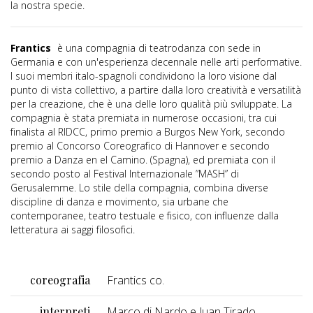
la nostra specie.
Frantics
è una compagnia di teatrodanza con sede in
Germania e con un'esperienza decennale nelle arti performative.
I suoi membri italo-spagnoli condividono la loro visione dal
punto di vista collettivo, a partire dalla loro creatività e versatilità
per la creazione, che è una delle loro qualità più sviluppate. La
compagnia è stata premiata in numerose occasioni, tra cui
finalista al RIDCC, primo premio a Burgos New York, secondo
premio al Concorso Coreografico di Hannover e secondo
premio a Danza en el Camino. (Spagna), ed premiata con il
secondo posto al Festival Internazionale ”MASH” di
Gerusalemme. Lo stile della compagnia, combina diverse
discipline di danza e movimento, sia urbane che
contemporanee, teatro testuale e fisico, con influenze dalla
letteratura ai saggi filosofici.
coreografia
Frantics co.
interpreti
Marco di Nardo e Juan Tirado