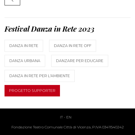
Festival Danza in Rete 2023
DANZA IN RETE
DANZA IN RETE OFF
DANZA URBANA
DANZARE PER EDUCARE
DANZA IN RETE PER L'AMBIENTE
PROGETTO SUPPORTER
IT
-
EN
Fondazione Teatro Comunale Città di Vicenza, P.IVA 03411540242