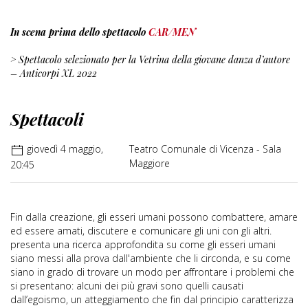
In scena prima dello spettacolo
CAR/MEN
> Spettacolo selezionato per la Vetrina della giovane danza d’autore
– Anticorpi XL 2022
Spettacoli
giovedì 4 maggio,
Teatro Comunale di Vicenza - Sala
Maggiore
20:45
Fin dalla creazione, gli esseri umani possono combattere, amare
ed essere amati, discutere e comunicare gli uni con gli altri.
presenta una ricerca approfondita su come gli esseri umani
siano messi alla prova dall'ambiente che li circonda, e su come
siano in grado di trovare un modo per affrontare i problemi che
si presentano: alcuni dei più gravi sono quelli causati
dall’egoismo, un atteggiamento che fin dal principio caratterizza