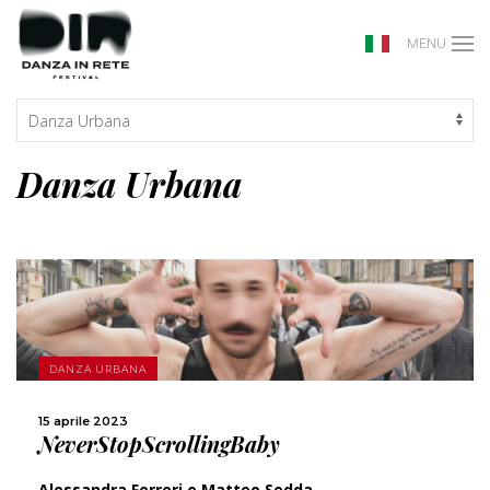
MENU
Danza Urbana
SCOPRI DI PIÙ
DANZA URBANA
CONDIVIDI
15 aprile 2023
NeverStopScrollingBaby
Alessandra Ferreri e Matteo Sedda