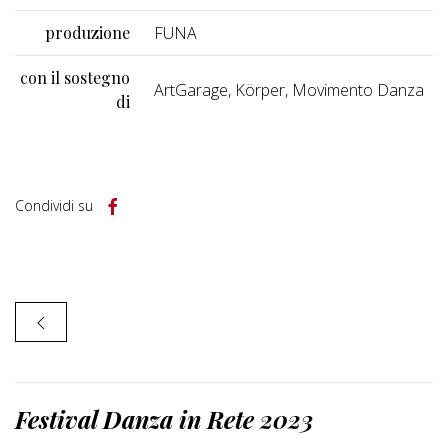
produzione
FUNA
con il sostegno
ArtGarage, Körper, Movimento Danza
di
Condividi su
Festival Danza in Rete 2023