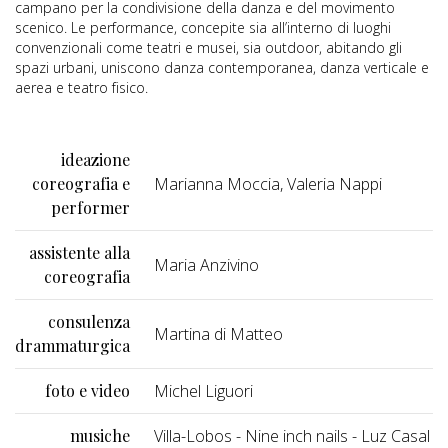
campano per la condivisione della danza e del movimento
scenico. Le performance, concepite sia all’interno di luoghi
convenzionali come teatri e musei, sia outdoor, abitando gli
spazi urbani, uniscono danza contemporanea, danza verticale e
aerea e teatro fisico.
ideazione
coreografia e
Marianna Moccia, Valeria Nappi
performer
assistente alla
Maria Anzivino
coreografia
consulenza
Martina di Matteo
drammaturgica
foto e video
Michel Liguori
musiche
Villa-Lobos - Nine inch nails - Luz Casal