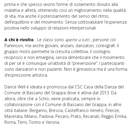
prima e che spesso vivono forme di isolamento dovuto alla
malattia e all’età, ottenendo così un miglioramento nella qualità
di vita, ma anche il potenziamento del senso del ritmo,
dell’equilibrio e del movimento. Senza sottovalutare l’esperienza
positiva nello sviluppo di relazioni interpersonali.
A chi è rivolto
. Le classi sono
aperte a tutti
, persone col
Parkinson, ma anche giovani, anziani, danzatori, coreografi. Il
gruppo misto permette la crescita collettiva, il sostegno
reciproco e non emargina, senza dimenticare che il movimento
di per sé è comunque un’attività di “prevenzione”. I partecipanti
sono danzatori e non pazienti. Non è ginnastica ma è una forma
d’espressione artistica.
Dance Well è ideata e promossa dal CSC Casa della Danza del
Comune di Bassano del Grappa dove è attiva dal 2013. Da
allora, oltre che a Schio, viene praticata, sempre in
collaborazione con il Comune di Bassano del Grappa, in altre
città italiane: Bergamo, Brescia, Castelfranco Veneto, Firenze,
Macerata, Milano, Padova, Pesaro, Prato, Recanati, Reggio Emilia,
Roma, Terni, Torino e Verona.