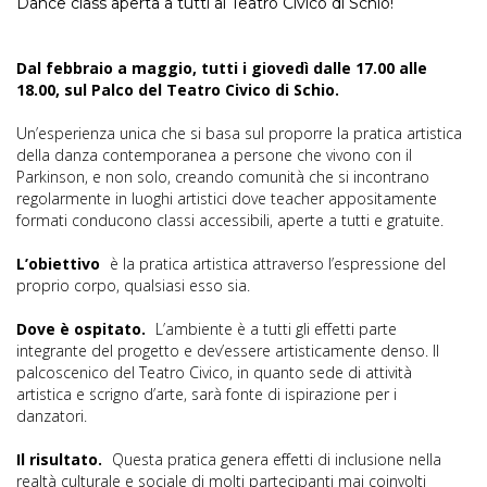
Dance class aperta a tutti al Teatro Civico di Schio!
Dal febbraio a maggio, tutti i giovedì dalle 17.00 alle
18.00, sul Palco del Teatro Civico di Schio.
Un’esperienza unica che si basa sul proporre la pratica artistica
della danza contemporanea a persone che vivono con il
Parkinson, e non solo, creando comunità che si incontrano
regolarmente in luoghi artistici dove teacher appositamente
formati conducono classi accessibili, aperte a tutti e gratuite.
L’obiettivo
è la pratica artistica attraverso l’espressione del
proprio corpo, qualsiasi esso sia.
Dove è ospitato.
L’ambiente è a tutti gli effetti parte
integrante del progetto e dev’essere artisticamente denso. Il
palcoscenico del Teatro Civico, in quanto sede di attività
artistica e scrigno d’arte, sarà fonte di ispirazione per i
danzatori.
Il risultato.
Questa pratica genera effetti di inclusione nella
realtà culturale e sociale di molti partecipanti mai coinvolti