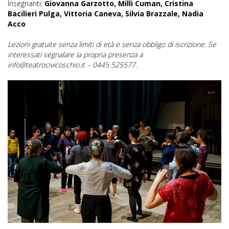
Insegnanti:
Giovanna Garzotto, Milli Cuman, Cristina
Bacilieri Pulga, Vittoria Caneva, Silvia Brazzale, Nadia
Acco
Lezioni gratuite senza limiti di età e senza obbligo di iscrizione. Se
interessati segnalare la propria presenza a
info@teatrocivicoschio.it – 0445 525577.