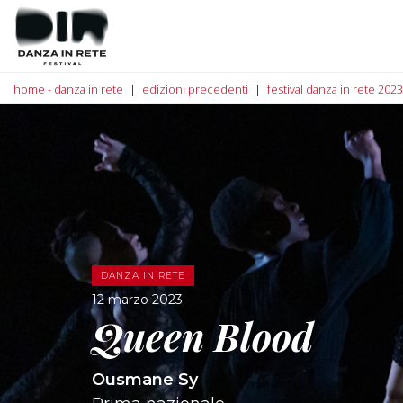
home - danza in rete
edizioni precedenti
festival danza in rete 2023
DANZA IN RETE
12 marzo 2023
Queen Blood
Ousmane Sy