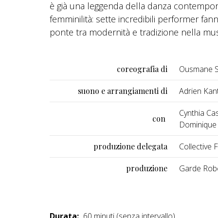
è già una leggenda della danza contempo
femminilità: sette incredibili performer fan
ponte tra modernità e tradizione nella mu
coreografia di
Ousmane 
suono e arrangiamenti di
Adrien Kan
Cynthia Cas
con
Dominique 
produzione delegata
Collective
produzione
Garde Rob
Durata:
60 minuti (senza intervallo)