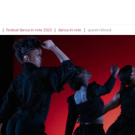
festival danza in rete 2023
danza in rete
queen blood