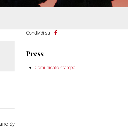
Condividi su
Press
Comunicato stampa
ane Sy