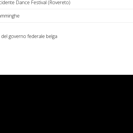
cidente Dance Festival (Rovereto)
iamminghe
 del governo federale belga