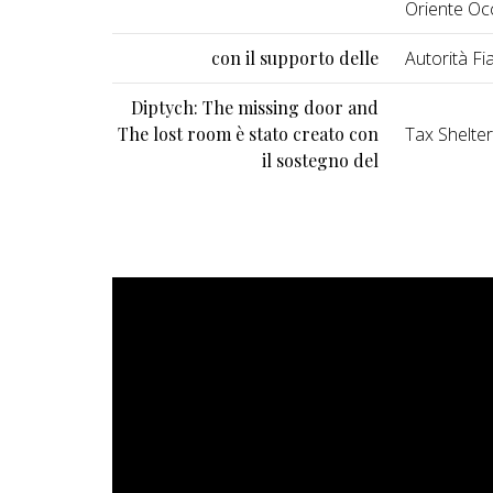
Oriente Oc
con il supporto delle
Autorità F
Diptych: The missing door and
The lost room è stato creato con
Tax Shelter
il sostegno del