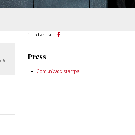
Condividi su
Press
a e
Comunicato stampa