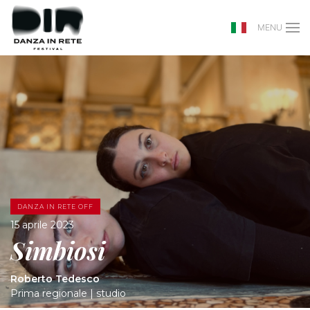
MENU
DANZA IN RETE OFF
15 aprile 2023
Simbiosi
Roberto Tedesco
Prima regionale | studio