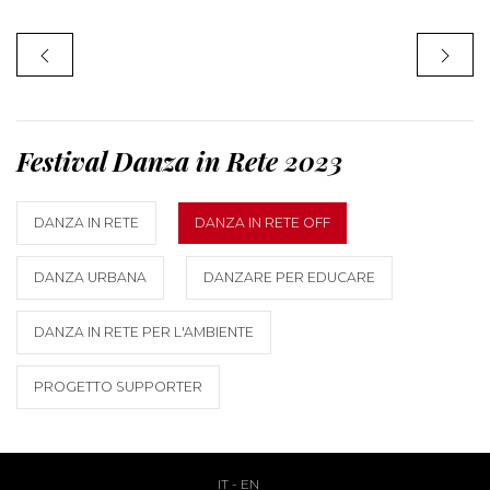
Festival Danza in Rete 2023
DANZA IN RETE
DANZA IN RETE OFF
DANZA URBANA
DANZARE PER EDUCARE
DANZA IN RETE PER L'AMBIENTE
PROGETTO SUPPORTER
IT
-
EN