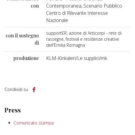
con
Contemporanea, Scenario Pubblico
Centro di Rilevante Interesse
Nazionale
supportER, azione di Anticorpi - rete di
con il sostegno
rassegne, festival e residenze creative
di
dell'Emilia Romagna
produzione
KLM-Kinkaleri/Le supplici/mk
Condividi su
Press
Comunicato stampa