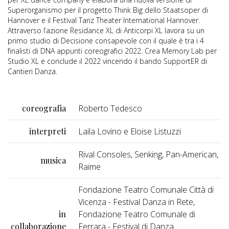
Superorganismo per il progetto Think Big dello Staatsoper di
Hannover e il Festival Tanz Theater International Hannover.
Attraverso l’azione Residance XL di Anticorpi XL lavora su un
primo studio di Decisione consapevole con il quale è tra i 4
finalisti di DNA appunti coreografici 2022. Crea Memory Lab per
Studio XL e conclude il 2022 vincendo il bando SupportER di
Cantieri Danza.
coreografia
Roberto Tedesco
interpreti
Laila Lovino e Eloise Listuzzi
Rival Consoles, Senking, Pan-American,
musica
Raime
Fondazione Teatro Comunale Città di
Vicenza - Festival Danza in Rete,
in
Fondazione Teatro Comunale di
collaborazione
Ferrara - Festival di Danza