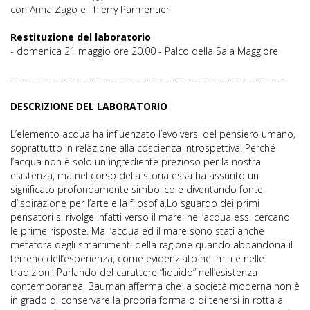
con Anna Zago e Thierry Parmentier
Restituzione del laboratorio
- domenica 21 maggio ore 20.00 - Palco della Sala Maggiore
-------------------------------------------------------------------------------
DESCRIZIONE DEL LABORATORIO
L’elemento acqua ha influenzato l’evolversi del pensiero umano,
soprattutto in relazione alla coscienza introspettiva. Perché
l’acqua non è solo un ingrediente prezioso per la nostra
esistenza, ma nel corso della storia essa ha assunto un
significato profondamente simbolico e diventando fonte
d’ispirazione per l’arte e la filosofia.Lo sguardo dei primi
pensatori si rivolge infatti verso il mare: nell’acqua essi cercano
le prime risposte. Ma l’acqua ed il mare sono stati anche
metafora degli smarrimenti della ragione quando abbandona il
terreno dell’esperienza, come evidenziato nei miti e nelle
tradizioni. Parlando del carattere “liquido” nell’esistenza
contemporanea, Bauman afferma che la società moderna non è
in grado di conservare la propria forma o di tenersi in rotta a