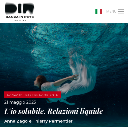
MENU
DANZA IN RETE PER L'AMBIENTE
21 maggio 2023
L'io solubile. Relazioni liquide
Anna Zago e Thierry Parmentier