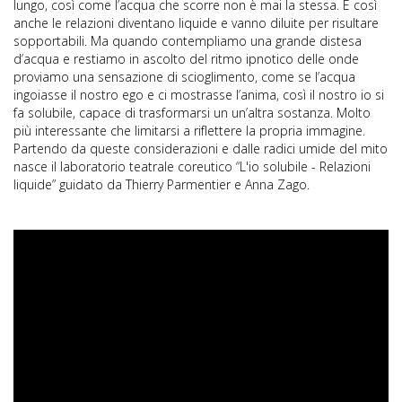
lungo, così come l’acqua che scorre non è mai la stessa. E così
anche le relazioni diventano liquide e vanno diluite per risultare
sopportabili. Ma quando contempliamo una grande distesa
d’acqua e restiamo in ascolto del ritmo ipnotico delle onde
proviamo una sensazione di scioglimento, come se l’acqua
ingoiasse il nostro ego e ci mostrasse l’anima, così il nostro io si
fa solubile, capace di trasformarsi un un’altra sostanza. Molto
più interessante che limitarsi a riflettere la propria immagine.
Partendo da queste considerazioni e dalle radici umide del mito
nasce il laboratorio teatrale coreutico “L'io solubile - Relazioni
liquide” guidato da Thierry Parmentier e Anna Zago.