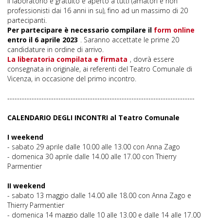
Il laboratorio è gratuito e aperto a tutti (amatori e non
professionisti dai 16 anni in su), fino ad un massimo di 20
partecipanti.
Per partecipare è necessario compilare il
form online
entro il 6 aprile 2023
. Saranno accettate le prime 20
candidature in ordine di arrivo.
La liberatoria compilata e firmata
, dovrà essere
consegnata in originale, ai referenti del Teatro Comunale di
Vicenza, in occasione del primo incontro.
-----------------------------------------------------------------------------
CALENDARIO DEGLI INCONTRI al Teatro Comunale
I weekend
- sabato 29 aprile dalle 10.00 alle 13.00 con Anna Zago
- domenica 30 aprile dalle 14.00 alle 17.00 con Thierry
Parmentier
II weekend
- sabato 13 maggio dalle 14.00 alle 18.00 con Anna Zago e
Thierry Parmentier
- domenica 14 maggio dalle 10 alle 13.00 e dalle 14 alle 17.00