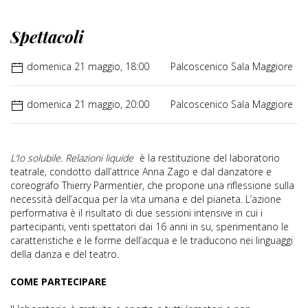
Spettacoli
domenica 21 maggio, 18:00
Palcoscenico Sala Maggiore
domenica 21 maggio, 20:00
Palcoscenico Sala Maggiore
L’Io solubile. Relazioni liquide
è la restituzione del laboratorio
teatrale, condotto dall’attrice Anna Zago e dal danzatore e
coreografo Thierry Parmentier, che propone una riflessione sulla
necessità dell’acqua per la vita umana e del pianeta. L’azione
performativa è il risultato di due sessioni intensive in cui i
partecipanti, venti spettatori dai 16 anni in su, sperimentano le
caratteristiche e le forme dell’acqua e le traducono nei linguaggi
della danza e del teatro.
COME PARTECIPARE