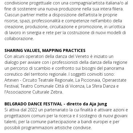
condivisione progettuale con una compagnia/artista italiana/o al
fine di sostenere una nuova produzione nella sua intera filiera.
Ciascun partner mette a disposizione dell’artista le proprie
risorse, spazi, professionalità e competenze nell’ambito della
creazione, produzione, circuitazione e promozione, in un’ottica
di lavoro in sinergia e rete per la costruzione di nuovi modelli di
collaborazione.
SHARING VALUES, MAPPING PRACTICES
Con alcuni operatori della danza del Veneto è iniziato un
dialogo per avviare con i professionisti della danza della regione
un percorso di scambio e confronto sui bisogni del panorama
coreutico del territorio regionale. I soggetti coinvolti sono:
Arteven - Circuito Teatrale Regionale, La Piccionaia, Operaestate
Festival, Teatro Comunale Città di Vicenza, La Sfera Danza e
l'Associazione Culturale Zebra.
BELGRADO DANCE FESTIVAL - diretto da Aja Jung
Si attiva dal 2022 un partenariato la cui finalità è attivare azioni e
progettazioni comuni per la ricerca e il sostegno di nuovi giovani
talenti, per la comune partecipazione a bandi europei e per
possibili programmazioni artistiche condivise.