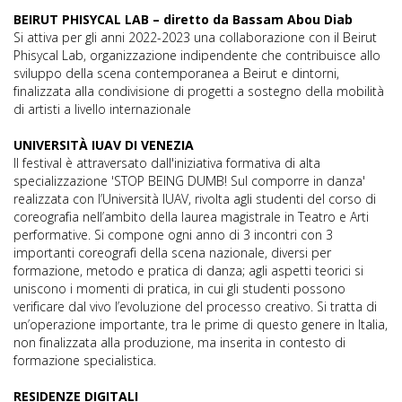
BEIRUT PHISYCAL LAB – diretto da Bassam Abou Diab
Si attiva per gli anni 2022-2023 una collaborazione con il Beirut
Phisycal Lab, organizzazione indipendente che contribuisce allo
sviluppo della scena contemporanea a Beirut e dintorni,
finalizzata alla condivisione di progetti a sostegno della mobilità
di artisti a livello internazionale
UNIVERSITÀ IUAV DI VENEZIA
Il festival è attraversato dall'iniziativa formativa di alta
specializzazione 'STOP BEING DUMB! Sul comporre in danza'
realizzata con l’Università IUAV, rivolta agli studenti del corso di
coreografia nell’ambito della laurea magistrale in Teatro e Arti
performative. Si compone ogni anno di 3 incontri con 3
importanti coreografi della scena nazionale, diversi per
formazione, metodo e pratica di danza; agli aspetti teorici si
uniscono i momenti di pratica, in cui gli studenti possono
verificare dal vivo l’evoluzione del processo creativo. Si tratta di
un’operazione importante, tra le prime di questo genere in Italia,
non finalizzata alla produzione, ma inserita in contesto di
formazione specialistica.
RESIDENZE DIGITALI