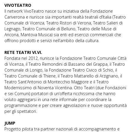
VIVOTEATRO
Il network VivoTeatro nasce su iniziativa della Fondazione
Cariverona e riunisce sia importanti realtà teatrali d’Italia (Teatro
Comunale di Vicenza, Teatro Ristori di Verona, Teatro Salieri di
Legnago, Teatro Comunale di Belluno, Teatro delle Muse di
Ancona, Mantova Musica) sia enti ed esercizi commerciali che
offrono prodotti e servizi nell’ambito della cultura.
RETE TEATRI VI.VI.
Fondata nel 2012, riunisce la Fondazione Teatro Comunale Città
di Vicenza, il Teatro Remondini di Bassano del Grappa, il Teatro
Comunale di Lonigo, la Fondazione Teatro Civico di Schio, il
Teatro Comunale di Thiene, il Teatro Mattarello di Arzignano, il
Teatro Sant’Antonio di Montecchio Maggiore e il Teatro
Modernissimo di Noventa Vicentina. Otto Teatri (due Fondazioni
e sei Comuni) portatori di un’offerta ricchissima che hanno
voluto aggregarsi in una rete informale per coordinare la
programmazione e per creare agevolazioni e nuove opportunità
per gli spettatori.
JUMP
Progetto pilota tra partner nazionali di accompagnamento e