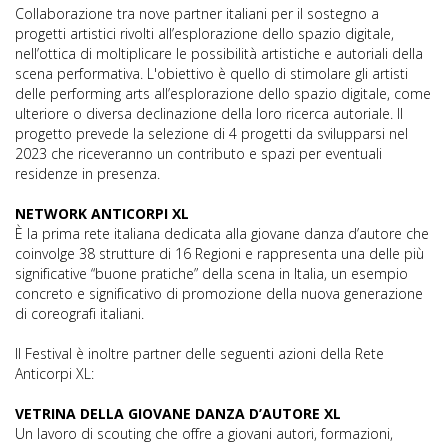
Collaborazione tra nove partner italiani per il sostegno a
progetti artistici rivolti all’esplorazione dello spazio digitale,
nell’ottica di moltiplicare le possibilità artistiche e autoriali della
scena performativa. L'obiettivo è quello di stimolare gli artisti
delle performing arts all’esplorazione dello spazio digitale, come
ulteriore o diversa declinazione della loro ricerca autoriale. Il
progetto prevede la selezione di 4 progetti da svilupparsi nel
2023 che riceveranno un contributo e spazi per eventuali
residenze in presenza.
NETWORK ANTICORPI XL
È la prima rete italiana dedicata alla giovane danza d’autore che
coinvolge 38 strutture di 16 Regioni e rappresenta una delle più
significative “buone pratiche” della scena in Italia, un esempio
concreto e significativo di promozione della nuova generazione
di coreografi italiani.
Il Festival è inoltre partner delle seguenti azioni della Rete
Anticorpi XL:
VETRINA DELLA GIOVANE DANZA D’AUTORE XL
Un lavoro di scouting che offre a giovani autori, formazioni,