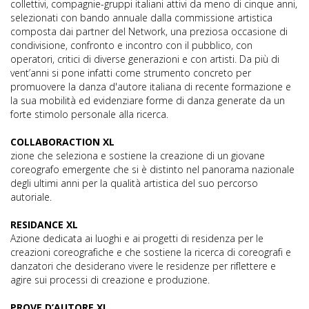
collettivi, compagnie-gruppi italiani attivi da meno di cinque anni,
selezionati con bando annuale dalla commissione artistica
composta dai partner del Network, una preziosa occasione di
condivisione, confronto e incontro con il pubblico, con
operatori, critici di diverse generazioni e con artisti. Da più di
vent’anni si pone infatti come strumento concreto per
promuovere la danza d'autore italiana di recente formazione e
la sua mobilità ed evidenziare forme di danza generate da un
forte stimolo personale alla ricerca.
COLLABORACTION XL
zione che seleziona e sostiene la creazione di un giovane
coreografo emergente che si è distinto nel panorama nazionale
degli ultimi anni per la qualità artistica del suo percorso
autoriale.
RESIDANCE XL
Azione dedicata ai luoghi e ai progetti di residenza per le
creazioni coreografiche e che sostiene la ricerca di coreografi e
danzatori che desiderano vivere le residenze per riflettere e
agire sui processi di creazione e produzione.
PROVE D’AUTORE XL