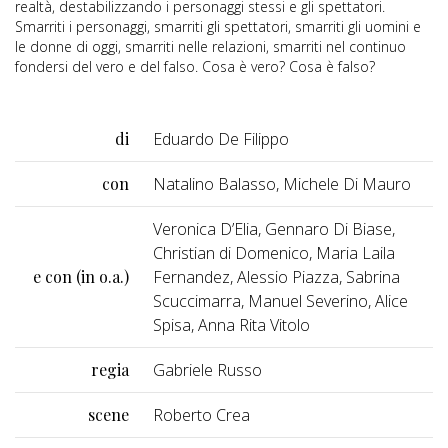
realtà, destabilizzando i personaggi stessi e gli spettatori.
Smarriti i personaggi, smarriti gli spettatori, smarriti gli uomini e
le donne di oggi, smarriti nelle relazioni, smarriti nel continuo
fondersi del vero e del falso. Cosa è vero? Cosa è falso?
di
Eduardo De Filippo
con
Natalino Balasso, Michele Di Mauro
Veronica D’Elia, Gennaro Di Biase,
Christian di Domenico, Maria Laila
e con (in o.a.)
Fernandez, Alessio Piazza, Sabrina
Scuccimarra, Manuel Severino, Alice
Spisa, Anna Rita Vitolo
regia
Gabriele Russo
scene
Roberto Crea