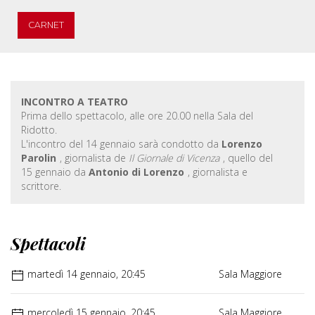
CARNET
INCONTRO A TEATRO
Prima dello spettacolo, alle ore 20.00 nella Sala del
Ridotto.
L'incontro del 14 gennaio sarà condotto da
Lorenzo
Parolin
, giornalista de
Il Giornale di Vicenza
, quello del
15 gennaio da
Antonio di Lorenzo
, giornalista e
scrittore.
Spettacoli
martedì 14 gennaio, 20:45
Sala Maggiore
mercoledì 15 gennaio, 20:45
Sala Maggiore