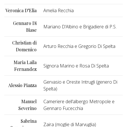
Veronica D’Elia
Amelia Recchia
Gennaro Di
Mariano D’Albino e Brigadiere di P.S.
Biase
Christian di
Arturo Recchia e Gregorio Di Spelta
Domenico
Maria Laila
Signora Marino e Rosa Di Spelta
Fernandez
Gervasio e Oreste Intrugli (genero Di
Alessio Piazza
Spelta)
Manuel
Cameriere dell’albergo Metropole e
Severino
Gennaro Fucecchia
Sabrina
Zaira (moglie di Marvuglia)