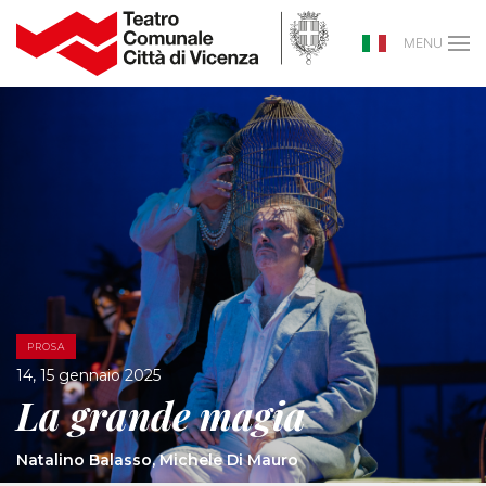
MENU
PROSA
14, 15 gennaio 2025
La grande magia
Natalino Balasso, Michele Di Mauro