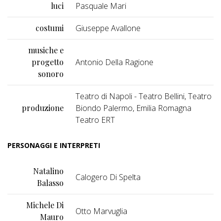
luci
Pasquale Mari
costumi
Giuseppe Avallone
musiche e
progetto
Antonio Della Ragione
sonoro
Teatro di Napoli - Teatro Bellini, Teatro
produzione
Biondo Palermo, Emilia Romagna
Teatro ERT
PERSONAGGI E INTERPRETI
Natalino
Calogero Di Spelta
Balasso
Michele Di
Otto Marvuglia
Mauro