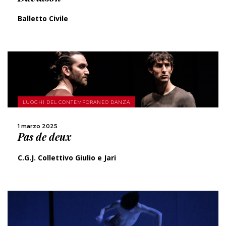
Balletto Civile
SCOPRI DI PIÙ
LUOGHI DEL CONTEMPORANEO DANZA
CONDIVIDI
1 marzo 2025
Pas de deux
C.G.J. Collettivo Giulio e Jari