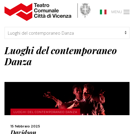
MENU
Luoghi del contemporaneo
Danza
SCOPRI DI PIÙ
LUOGHI DEL CONTEMPORANEO DANZA
CONDIVIDI
15 febbraio 2025
Davidson