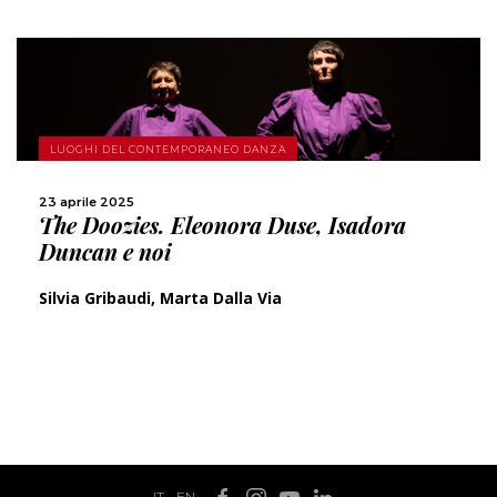
SCOPRI DI PIÙ
LUOGHI DEL CONTEMPORANEO DANZA
23 aprile 2025
CONDIVIDI
The Doozies. Eleonora Duse, Isadora
Duncan e noi
Silvia Gribaudi, Marta Dalla Via
IT
-
EN