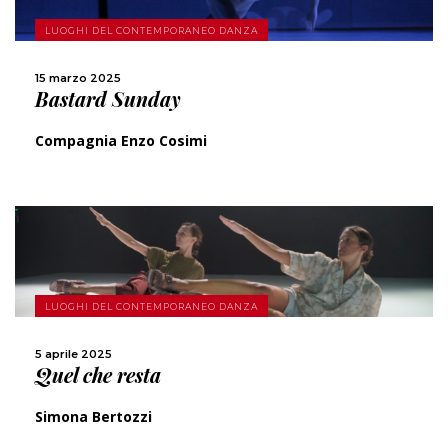
SCOPRI DI PIÙ
LUOGHI DEL CONTEMPORANEO DANZA
CONDIVIDI
15 marzo 2025
Bastard Sunday
Compagnia Enzo Cosimi
SCOPRI DI PIÙ
LUOGHI DEL CONTEMPORANEO DANZA
CONDIVIDI
5 aprile 2025
Quel che resta
Simona Bertozzi