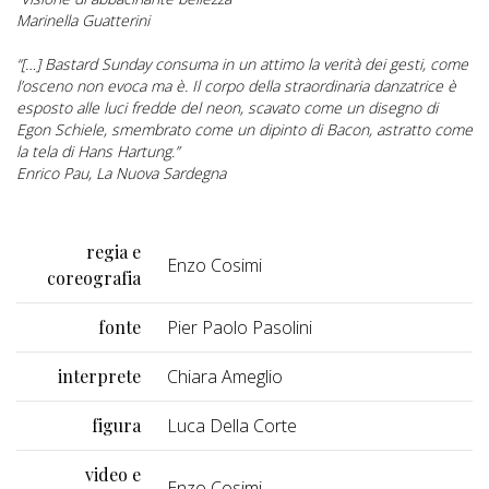
Marinella Guatterini
“[…] Bastard Sunday consuma in un attimo la verità dei gesti, come
l’osceno non evoca ma è. Il corpo della straordinaria danzatrice è
esposto alle luci fredde del neon, scavato come un disegno di
Egon Schiele, smembrato come un dipinto di Bacon, astratto come
la tela di Hans Hartung.”
Enrico Pau, La Nuova Sardegna
regia e
Enzo Cosimi
coreografia
fonte
Pier Paolo Pasolini
interprete
Chiara Ameglio
figura
Luca Della Corte
video e
Enzo Cosimi