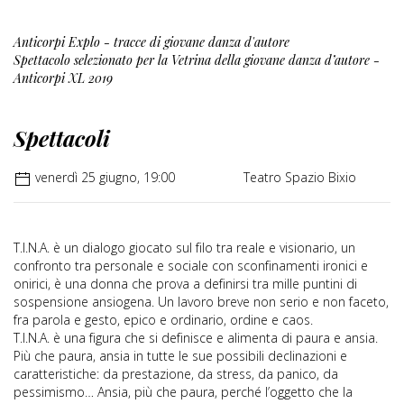
Anticorpi Explo - tracce di giovane danza d'autore
Spettacolo selezionato per la Vetrina della giovane danza d’autore -
Anticorpi XL 2019
Spettacoli
venerdì 25 giugno, 19:00
Teatro Spazio Bixio
T.I.N.A. è un dialogo giocato sul filo tra reale e visionario, un
confronto tra personale e sociale con sconfinamenti ironici e
onirici, è una donna che prova a definirsi tra mille puntini di
sospensione ansiogena. Un lavoro breve non serio e non faceto,
fra parola e gesto, epico e ordinario, ordine e caos.
T.I.N.A. è una figura che si definisce e alimenta di paura e ansia.
Più che paura, ansia in tutte le sue possibili declinazioni e
caratteristiche: da prestazione, da stress, da panico, da
pessimismo… Ansia, più che paura, perché l’oggetto che la