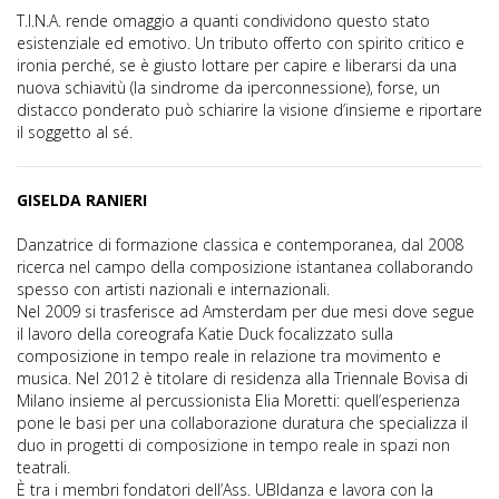
T.I.N.A. rende omaggio a quanti condividono questo stato
esistenziale ed emotivo. Un tributo offerto con spirito critico e
ironia perché, se è giusto lottare per capire e liberarsi da una
nuova schiavitù (la sindrome da iperconnessione), forse, un
distacco ponderato può schiarire la visione d’insieme e riportare
il soggetto al sé.
GISELDA RANIERI
Danzatrice di formazione classica e contemporanea, dal 2008
ricerca nel campo della composizione istantanea collaborando
spesso con artisti nazionali e internazionali.
Nel 2009 si trasferisce ad Amsterdam per due mesi dove segue
il lavoro della coreografa Katie Duck focalizzato sulla
composizione in tempo reale in relazione tra movimento e
musica. Nel 2012 è titolare di residenza alla Triennale Bovisa di
Milano insieme al percussionista Elia Moretti: quell’esperienza
pone le basi per una collaborazione duratura che specializza il
duo in progetti di composizione in tempo reale in spazi non
teatrali.
È tra i membri fondatori dell’Ass. UBIdanza e lavora con la