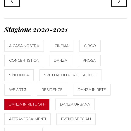
Stagione 2020-2021
A CASA NOSTRA
CINEMA
CIRCO
CONCERTISTICA
DANZA
PROSA
SINFONICA
SPETTACOLI PER LE SCUOLE
WE ART 3
RESIDENZE
DANZA IN RETE
DANZA IN RETE OFF
DANZA URBANA
ATTRAVERSA-MENTI
EVENTI SPECIALI