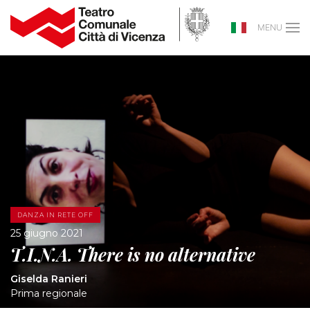
MENU
DANZA IN RETE OFF
25 giugno 2021
T.I.N.A. There is no alternative
Giselda Ranieri
Prima regionale