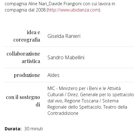
compagnia Aline Nari_Davide Frangioni con cui lavora in
compagnia dal 2008 (
http://www.ubidanza.com
).
idea e
Giselda Ranieri
coreografia
collaborazione
Sandro Mabellini
artistica
produzione
Aldes
MIC - Ministero per i Beni e le Attività
Culturali / Direz. Generale per lo spettacolo
con il sostegno
dal vivo, Regione Toscana / Sistema
di
Regionale dello Spettacolo, Teatro della
Contraddizione
Durata:
30 minuti