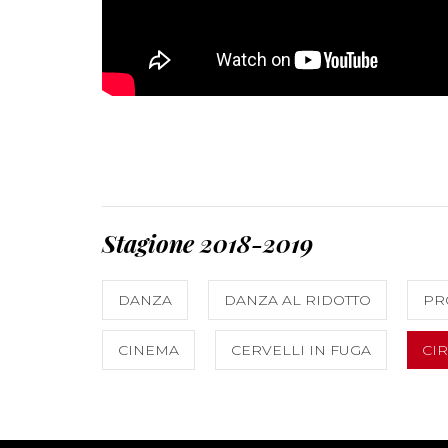
Stagione 2018-2019
DANZA
DANZA AL RIDOTTO
PR
CINEMA
CERVELLI IN FUGA
CI