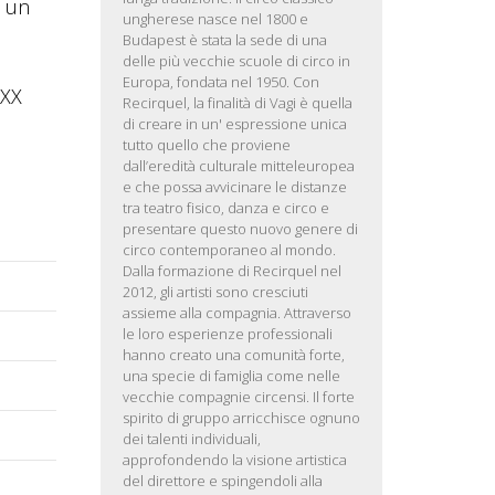
n un
ungherese nasce nel 1800 e
Budapest è stata la sede di una
delle più vecchie scuole di circo in
Europa, fondata nel 1950. Con
 XX
Recirquel, la finalità di Vagi è quella
di creare in un' espressione unica
tutto quello che proviene
dall’eredità culturale mitteleuropea
e che possa avvicinare le distanze
tra teatro fisico, danza e circo e
presentare questo nuovo genere di
circo contemporaneo al mondo.
Dalla formazione di Recirquel nel
2012, gli artisti sono cresciuti
assieme alla compagnia. Attraverso
le loro esperienze professionali
hanno creato una comunità forte,
una specie di famiglia come nelle
vecchie compagnie circensi. Il forte
spirito di gruppo arricchisce ognuno
dei talenti individuali,
approfondendo la visione artistica
del direttore e spingendoli alla