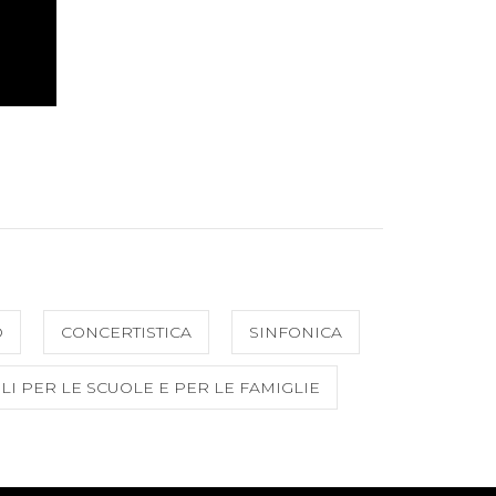
O
CONCERTISTICA
SINFONICA
LI PER LE SCUOLE E PER LE FAMIGLIE