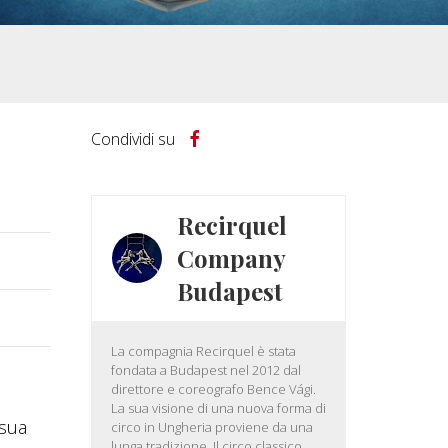
Condividi su
Recirquel
Company
Budapest
La compagnia Recirquel è stata
fondata a Budapest nel 2012 dal
direttore e coreografo Bence Vági.
La sua visione di una nuova forma di
 sua
circo in Ungheria proviene da una
lunga tradizione. Il circo classico