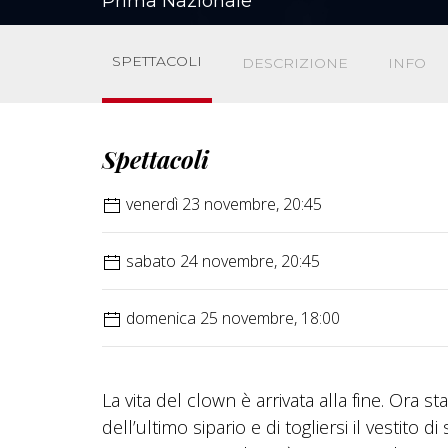
Prima Nazionale
SPETTACOLI
DESCRIZIONE
INFO
Spettacoli
venerdì 23 novembre, 20:45
sabato 24 novembre, 20:45
domenica 25 novembre, 18:00
La vita del clown è arrivata alla fine. Ora
dell’ultimo sipario e di togliersi il vestito 