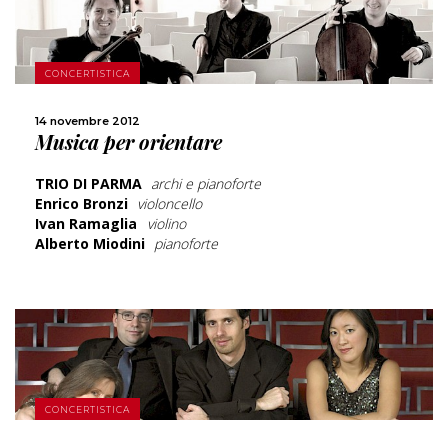
CONCERTISTICA
SCOPRI DI PIÙ
14 novembre 2012
Musica per orientare
CONDIVIDI
TRIO DI PARMA
archi e pianoforte
Enrico Bronzi
violoncello
Ivan Ramaglia
violino
Alberto Miodini
pianoforte
CONCERTISTICA
SCOPRI DI PIÙ