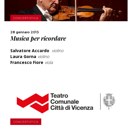
SCOPRI DI PIÙ
CONCERTISTICA
28 gennaio 2013
CONDIVIDI
Musica per ricordare
Salvatore Accardo
violino
Laura Gorna
violino
Francesco Fiore
viola
SCOPRI DI PIÙ
CONCERTISTICA
CONDIVIDI