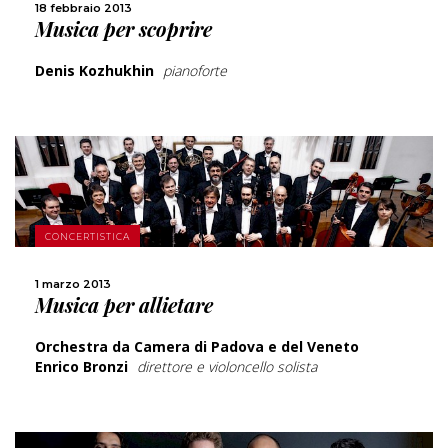
18 febbraio 2013
Musica per scoprire
Denis Kozhukhin
pianoforte
SCOPRI DI PIÙ
CONCERTISTICA
CONDIVIDI
1 marzo 2013
Musica per allietare
Orchestra da Camera di Padova e del Veneto
Enrico Bronzi
direttore e violoncello solista