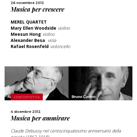
26 novembre 2012
Musica per crescere
CONDIVIDI
MEREL QUARTET
Mary Ellen Woodside
violino
Meesun Hong
violino
Alexander Besa
viola
Rafael Rosenfeld
violoncello
SCOPRI DI PIÙ
CONCERTISTICA
4 dicembre 2012
CONDIVIDI
Musica per ammirare
Claude Debussy nel centocinquatesimo anniversario della
nascita (1862-1918)