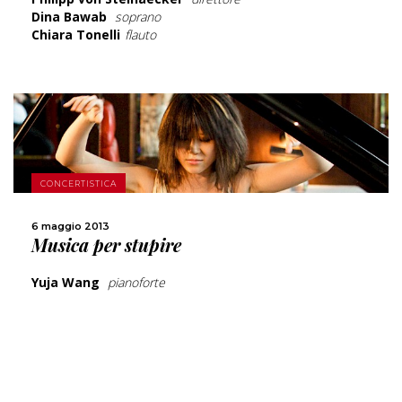
Dina Bawab
soprano
Chiara Tonelli
flauto
SCOPRI DI PIÙ
CONCERTISTICA
CONDIVIDI
6 maggio 2013
Musica per stupire
Yuja Wang
pianoforte