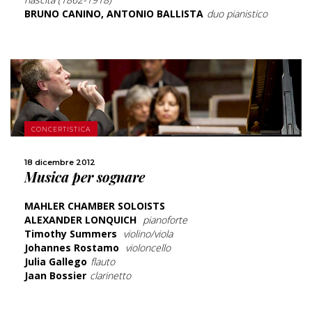
BRUNO CANINO, ANTONIO BALLISTA
duo pianistico
CONCERTISTICA
SCOPRI DI PIÙ
18 dicembre 2012
Musica per sognare
CONDIVIDI
MAHLER CHAMBER SOLOISTS
ALEXANDER LONQUICH
pianoforte
Timothy Summers
violino/viola
Johannes Rostamo
violoncello
Julia Gallego
flauto
Jaan Bossier
clarinetto