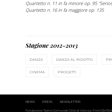
Quartetto n. 11 in fa minore op. 95 "Serio
Quartetto n. 16 in fa maggiore op. 135
Stagione 2012-2013
DANZA
DANZA AL RIDOTTO
PR
CINEMA
PROGETTI
NEWS
PRESS
NEWSLETTER
Fondazione Teatro Comunale Città di Vicenza, P.IVA 034115