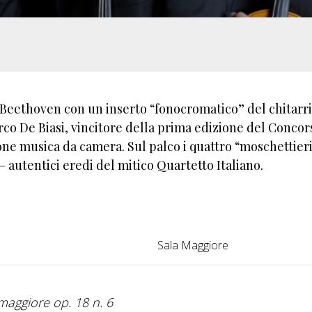
 Beethoven con un inserto “fonocromatico” del chitarri
o De Biasi, vincitore della prima edizione del Concor
one musica da camera. Sul palco i quattro “moschettieri
autentici eredi del mitico Quartetto Italiano.
Sala Maggiore
 maggiore op. 18 n. 6