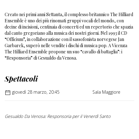
Creato nei primi anni Settanta, il complesso britannico The Hilliard
Ensemble è uno dei più rinomati gruppi vocali del mondo, con
decine di incisioni, centinaia di concerti ed un repertorio che spazia
dal canto gregoriano alla musica dei nostri giorni. Nel 1993 il CD
“Officium”, in collaborazione con il sassofonista norvegese Jan
Garbarek, superò nelle vendite i dischi di musica pop. A Vicenza
The Hilliard Ensemble propone un suo “cavallo di battaglia”: i
“Responsoria” di Gesualdo da Venosa.
Spettacoli
giovedì 28 marzo, 20:45
Sala Maggiore
Gesualdo Da Venosa: Responsoria per il Venerdì Santo