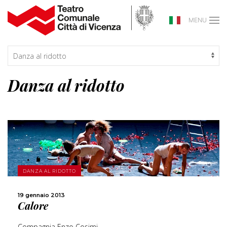
MENU
Danza al ridotto
SCOPRI DI PIÙ
DANZA AL RIDOTTO
CONDIVIDI
19 gennaio 2013
Calore
Compagnia Enzo Cosimi