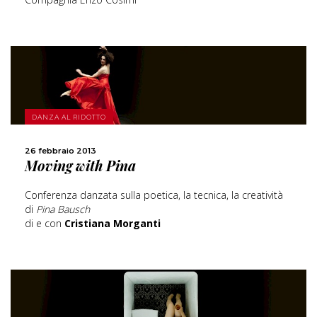
SCOPRI DI PIÙ
DANZA AL RIDOTTO
26 febbraio 2013
CONDIVIDI
Moving with Pina
Conferenza danzata sulla poetica, la tecnica, la creatività
di
Pina Bausch
di e con
Cristiana Morganti