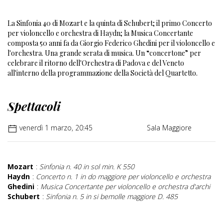
La Sinfonia 40 di Mozart e la quinta di Schubert; il primo Concerto
per violoncello e orchestra di Haydn; la Musica Concertante
composta 50 anni fa da Giorgio Federico Ghedini per il violoncello e
l'orchestra. Una grande serata di musica. Un “concertone” per
celebrare il ritorno dell'Orchestra di Padova e del Veneto
all'interno della programmazione della Società del Quartetto.
Spettacoli
venerdì 1 marzo, 20:45
Sala Maggiore
Mozart
:
Sinfonia n. 40 in sol min. K 550
Haydn
:
Concerto n. 1 in do maggiore per violoncello e orchestra
Ghedini
:
Musica Concertante per violoncello e orchestra d'archi
Schubert
:
Sinfonia n. 5 in si bemolle maggiore D. 485