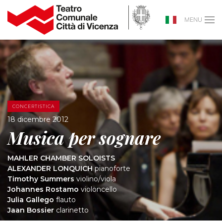
MENU
CONCERTISTICA
18 dicembre 2012
Musica per sognare
MAHLER CHAMBER SOLOISTS
ALEXANDER LONQUICH
pianoforte
Timothy Summers
violino/viola
Johannes Rostamo
violoncello
Julia Gallego
flauto
Jaan Bossier
clarinetto