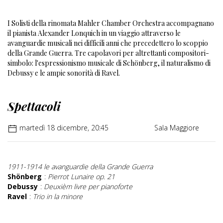
I Solisti della rinomata Mahler Chamber Orchestra accompagnano
il pianista Alexander Lonquich in un viaggio attraverso le
avanguardie musicali nei difficili anni che precedettero lo scoppio
della Grande Guerra. Tre capolavori per altrettanti compositori-
simbolo: l'espressionismo musicale di Schönberg, il naturalismo di
Debussy e le ampie sonorità di Ravel.
Spettacoli
martedì 18 dicembre, 20:45
Sala Maggiore
1911-1914 le avanguardie della Grande Guerra
Shönberg
:
Pierrot Lunaire op. 21
Debussy
:
Deuxièm livre per pianoforte
Ravel
:
Trio in la minore