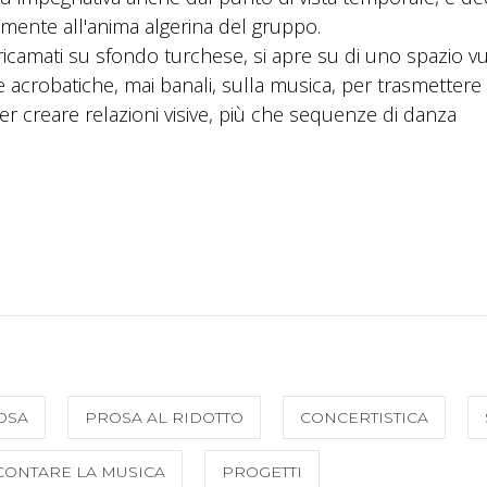
ialmente all'anima algerina del gruppo.
 ricamati su sfondo turchese, si apre su di uno spazio v
 acrobatiche, mai banali, sulla musica, per trasmettere
per creare relazioni visive, più che sequenze di danza
OSA
PROSA AL RIDOTTO
CONCERTISTICA
CONTARE LA MUSICA
PROGETTI