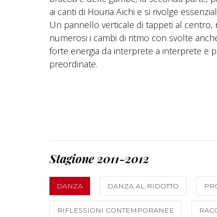
ai canti di Houria Aïchi e si rivolge essenz
Un pannello verticale di tappeti al centro,
numerosi i cambi di ritmo con svolte anche
forte energia da interprete a interprete e 
preordinate.
Stagione 2011-2012
DANZA
DANZA AL RIDOTTO
PR
RIFLESSIONI CONTEMPORANEE
RAC