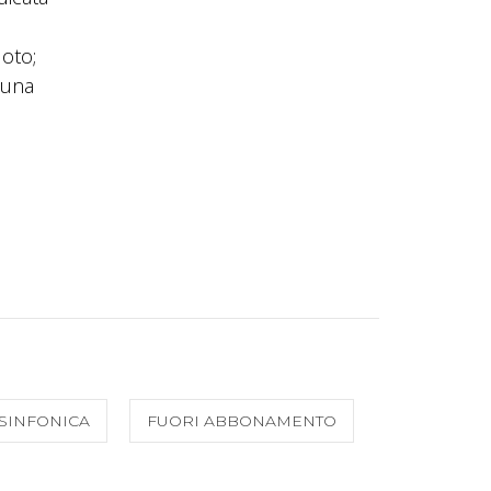
uoto;
 una
SINFONICA
FUORI ABBONAMENTO