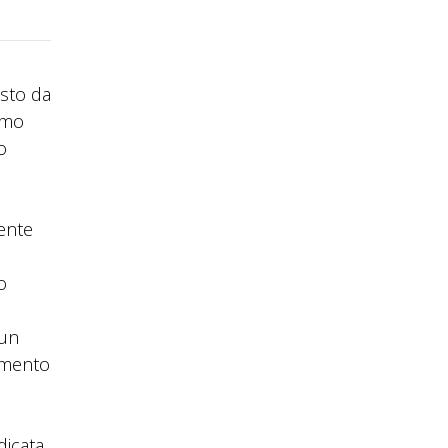
osto da
rimo
o
dente
o
 un
iamento
dicata