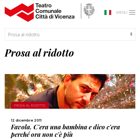
MENU
Prosa al ridotto
SCOPRI DI PIÙ
PROSA AL RIDOTTO
12 dicembre 2011
CONDIVIDI
Favola. C'era una bambina e dico c'era
perché ora non c'è più