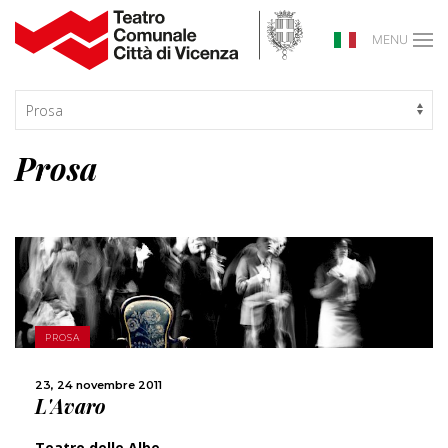
MENU
Prosa
SCOPRI DI PIÙ
PROSA
CONDIVIDI
23, 24 novembre 2011
L'Avaro
Teatro delle Albe