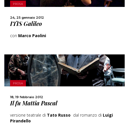
PROSA
CONDIVIDI
24, 25 gennaio 2012
ITIS Galileo
con
Marco Paolini
SCOPRI DI PIÙ
PROSA
CONDIVIDI
18, 19 febbraio 2012
Il fu Mattia Pascal
versione teatrale di
Tato Russo
dal romanzo di
Luigi
Pirandello