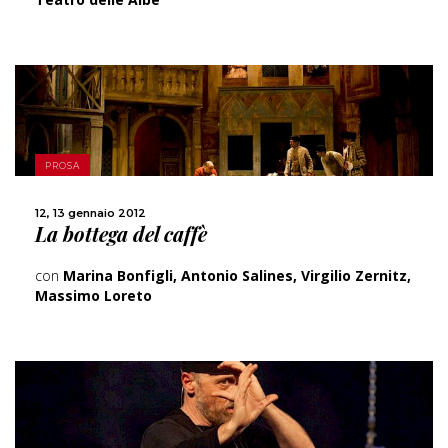
SCOPRI DI PIÙ
PROSA
CONDIVIDI
12, 13 gennaio 2012
La bottega del caffè
con
Marina Bonfigli, Antonio Salines, Virgilio Zernitz,
Massimo Loreto
SCOPRI DI PIÙ