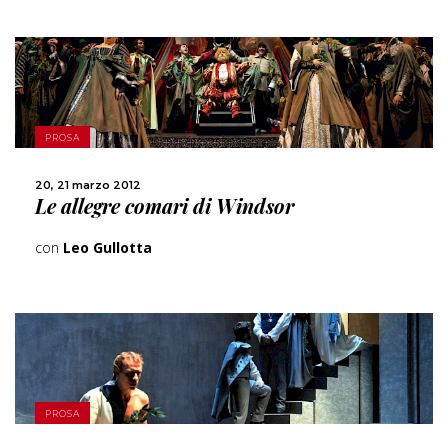
SCOPRI DI PIÙ
PROSA
CONDIVIDI
20, 21 marzo 2012
Le allegre comari di Windsor
con
Leo Gullotta
SCOPRI DI PIÙ
PROSA