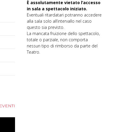
È assolutamente vietato l’accesso
in sala a spettacolo iniziato.
Eventuali ritardatari potranno accedere
alla sala solo all’intervallo nel caso
questo sia previsto.
La mancata fruizione dello spettacolo,
totale o parziale, non comporta
nessun tipo di rimborso da parte del
Teatro.
 EVENTI