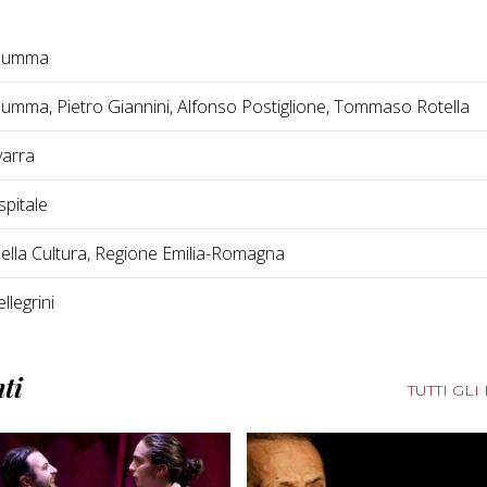
 Summa
umma, Pietro Giannini, Alfonso Postiglione, Tommaso Rotella
arra
spitale
della Cultura, Regione Emilia-Romagna
legrini
nti
TUTTI GLI