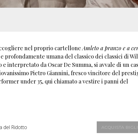
accogliere nel proprio cartellone
Amleto a pranzo e a ce
e profondamente umana del classico dei classici di Wi
to e interpretato da Oscar De Summa, si avvale di un ca
iovanissimo Pietro Giannini, fresco vincitore del presti
former under 35, qui chiamato a vestire i panni del
a del Ridotto
ACQUISTA BIGL