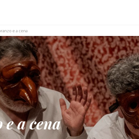
pranzo e a cena
 e a cena