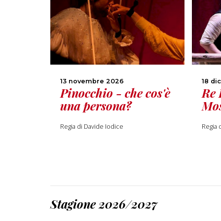
13 novembre 2026
18 di
Pinocchio - che cos'è
Re 
una persona?
Mo
Regia di Davide Iodice
Regia 
Stagione 2026/2027