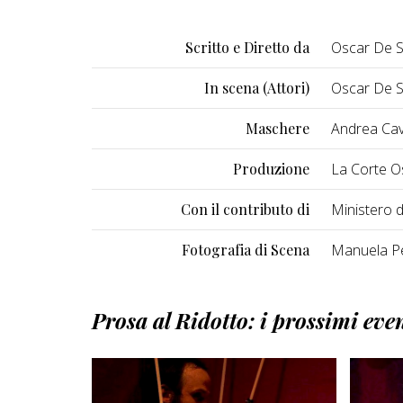
Scritto e Diretto da
Oscar De
In scena (Attori)
Oscar De S
Maschere
Andrea Cav
Produzione
La Corte O
Con il contributo di
Ministero 
Fotografia di Scena
Manuela Pel
Prosa al Ridotto: i prossimi eve