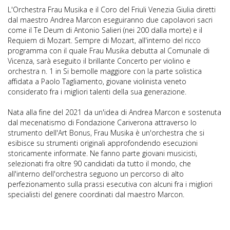
L'Orchestra Frau Musika e il Coro del Friuli Venezia Giulia diretti
dal maestro Andrea Marcon eseguiranno due capolavori sacri
come il Te Deum di Antonio Salieri (nei 200 dalla morte) e il
Requiem di Mozart. Sempre di Mozart, all'interno del ricco
programma con il quale Frau Musika debutta al Comunale di
Vicenza, sarà eseguito il brillante Concerto per violino e
orchestra n. 1 in Si bemolle maggiore con la parte solistica
affidata a Paolo Tagliamento, giovane violinista veneto
considerato fra i migliori talenti della sua generazione.
Nata alla fine del 2021 da un'idea di Andrea Marcon e sostenuta
dal mecenatismo di Fondazione Cariverona attraverso lo
strumento dell'Art Bonus, Frau Musika è un'orchestra che si
esibisce su strumenti originali approfondendo esecuzioni
storicamente informate. Ne fanno parte giovani musicisti,
selezionati fra oltre 90 candidati da tutto il mondo, che
all'interno dell'orchestra seguono un percorso di alto
perfezionamento sulla prassi esecutiva con alcuni fra i migliori
specialisti del genere coordinati dal maestro Marcon.