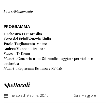
Fuori Abbonamento
PROGRAMMA
Orchestra Frau Musika
Coro del Friuli Venezia Giulia
Paolo Tagliamento
violino
Andrea Marcon
direttore
Salieri
, Te Deum
Mozart
, Concerto n. 1 in Si bemolle maggiore per violino e
orchestra
Mozart
, Requiem in Re minore KV 626
Spettacoli
mercoledì 9 aprile, 20:45
Sala Maggiore