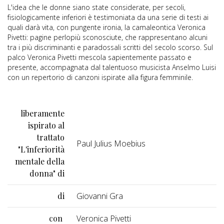
L'idea che le donne siano state considerate, per secoli,
fisiologicamente inferiori è testimoniata da una serie di testi ai
quali darà vita, con pungente ironia, la camaleontica Veronica
Pivetti: pagine perlopiù sconosciute, che rappresentano alcuni
tra i più discriminanti e paradossali scritti del secolo scorso. Sul
palco Veronica Pivetti mescola sapientemente passato e
presente, accompagnata dal talentuoso musicista Anselmo Luisi
con un repertorio di canzoni ispirate alla figura femminile.
liberamente
ispirato al
trattato
Paul Julius Moebius
"L'inferiorità
mentale della
donna" di
di
Giovanni Gra
con
Veronica Pivetti