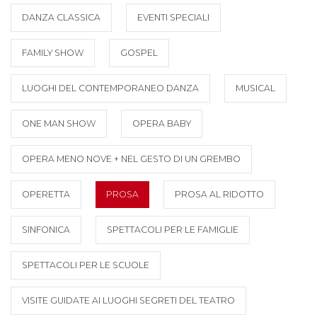
DANZA CLASSICA
EVENTI SPECIALI
FAMILY SHOW
GOSPEL
LUOGHI DEL CONTEMPORANEO DANZA
MUSICAL
ONE MAN SHOW
OPERA BABY
OPERA MENO NOVE + NEL GESTO DI UN GREMBO
OPERETTA
PROSA
PROSA AL RIDOTTO
SINFONICA
SPETTACOLI PER LE FAMIGLIE
SPETTACOLI PER LE SCUOLE
VISITE GUIDATE AI LUOGHI SEGRETI DEL TEATRO