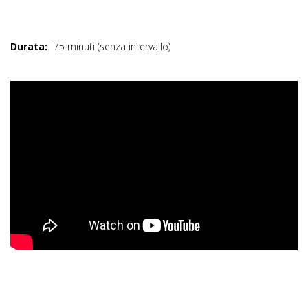
Durata:
75 minuti (senza intervallo)