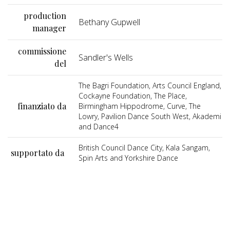
production
Bethany Gupwell
manager
commissione
Sandler's Wells
del
The Bagri Foundation, Arts Council England,
Cockayne Foundation, The Place,
finanziato da
Birmingham Hippodrome, Curve, The
Lowry, Pavilion Dance South West, Akademi
and Dance4
British Council Dance City, Kala Sangam,
supportato da
Spin Arts and Yorkshire Dance