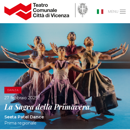
MENU
DANZA
27 febbraio 2025
La Sagra della Primavera
Seeta Patel Dance
Prima regionale