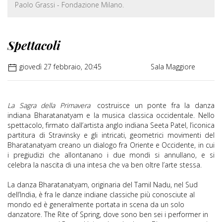
Paolo Grassi - Fondazione Milano.
Spettacoli
giovedì 27 febbraio, 20:45
Sala Maggiore
La Sagra della Primavera
costruisce un ponte fra la danza
indiana Bharatanatyam e la musica classica occidentale. Nello
spettacolo, firmato dall’artista anglo indiana Seeta Patel, l’iconica
partitura di Stravinsky e gli intricati, geometrici movimenti del
Bharatanatyam creano un dialogo fra Oriente e Occidente, in cui
i pregiudizi che allontanano i due mondi si annullano, e si
celebra la nascita di una intesa che va ben oltre l’arte stessa.
La danza Bharatanatyam, originaria del Tamil Nadu, nel Sud
dell’India, è fra le danze indiane classiche più conosciute al
mondo ed è generalmente portata in scena da un solo
danzatore. The Rite of Spring, dove sono ben sei i performer in