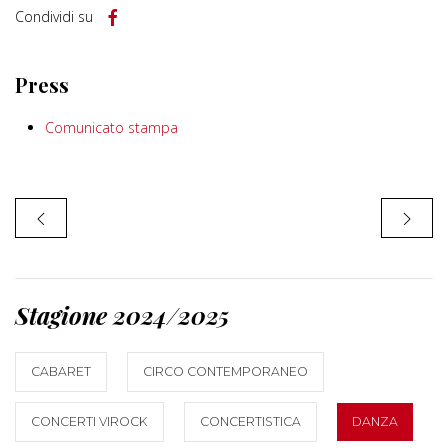
Condividi su
Press
Comunicato stampa
Stagione 2024/2025
CABARET
CIRCO CONTEMPORANEO
CONCERTI VIROCK
CONCERTISTICA
DANZA