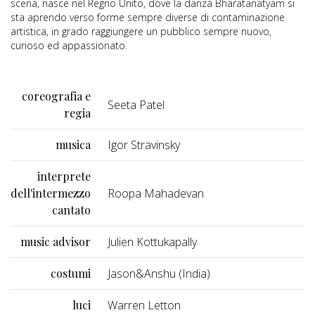
scena, nasce nel Regno Unito, dove la danza Bharatanatyam si
sta aprendo verso forme sempre diverse di contaminazione
artistica, in grado raggiungere un pubblico sempre nuovo,
curioso ed appassionato.
coreografia e
Seeta Patel
regia
musica
Igor Stravinsky
interprete
dell'intermezzo
Roopa Mahadevan
cantato
music advisor
Julien Kottukapally
costumi
Jason&Anshu (India)
luci
Warren Letton