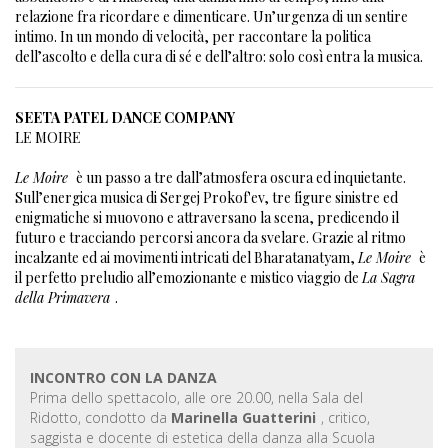
relazione fra ricordare e dimenticare. Un’urgenza di un sentire
intimo. In un mondo di velocità, per raccontare la politica
dell’ascolto e della cura di sé e dell’altro: solo così entra la musica.
SEETA PATEL DANCE COMPANY
LE MOIRE
Le Moire
è un passo a tre dall’atmosfera oscura ed inquietante.
Sull’energica musica di Sergej Prokof'ev, tre figure sinistre ed
enigmatiche si muovono e attraversano la scena, predicendo il
futuro e tracciando percorsi ancora da svelare. Grazie al ritmo
incalzante ed ai movimenti intricati del Bharatanatyam,
Le Moire
è
il perfetto preludio all’emozionante e mistico viaggio de
La Sagra
della Primavera
.
INCONTRO CON LA DANZA
Prima dello spettacolo, alle ore 20.00, nella Sala del
Ridotto, condotto da
Marinella Guatterini
, critico,
saggista e docente di estetica della danza alla Scuola