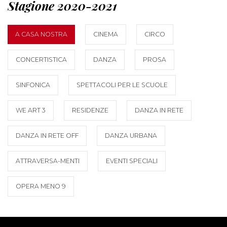
Stagione 2020-2021
A CASA NOSTRA
CINEMA
CIRCO
CONCERTISTICA
DANZA
PROSA
SINFONICA
SPETTACOLI PER LE SCUOLE
WE ART 3
RESIDENZE
DANZA IN RETE
DANZA IN RETE OFF
DANZA URBANA
ATTRAVERSA-MENTI
EVENTI SPECIALI
OPERA MENO 9