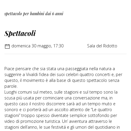
spettacolo per bambini dai 6 anni
Spettacoli
domenica 30 maggio, 17:30
Sala del Ridotto
Piace pensare che sia stata una passeggiata nella natura a
suggerire a Vivaldi l’idea dei suoi celebri quattro concerti e, per
questo, il movimento è alla base di questo spettacolo senza
parole.
Luoghi comuni sul meteo, sulle stagioni e sul tempo sono la
scusa più usata per cominciare una conversazione ma, in
questo caso il nostro discorrere sarà ad un tempo muto e
sonoro e ci porterà ad un ascolto attento de “Le quattro
stagioni” troppo spesso diventate semplice sottofondo per
video di promozione turistica. Un’ avventura attraverso le
stagioni dell’anno, le sue festivitá e gli umori del quotidiano in