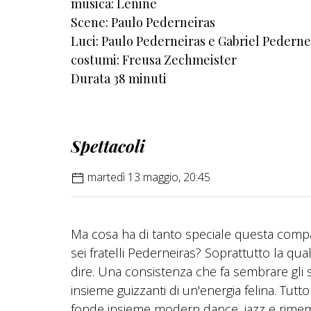
musica: Lenine
Scene: Paulo Pederneiras
Luci: Paulo Pederneiras e Gabriel Pederne
costumi: Freusa Zechmeister
Durata 38 minuti
Spettacoli
martedì 13 maggio, 20:45
Ma cosa ha di tanto speciale questa compag
sei fratelli Pederneiras? Soprattutto la qua
dire. Una consistenza che fa sembrare gli s
insieme guizzanti di un'energia felina. Tutt
fonde insieme modern dance, jazz e rimemb