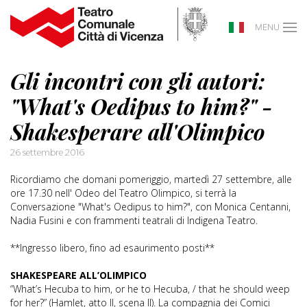
MENU
Gli incontri con gli autori:
"What's Oedipus to him?" -
Shakesperare all'Olimpico
26 settembre 2016
Ricordiamo che domani pomeriggio, martedì 27 settembre, alle
ore 17.30 nell' Odeo del Teatro Olimpico, si terrà la
Conversazione "What's Oedipus to him?", con Monica Centanni,
Nadia Fusini e con frammenti teatrali di Indigena Teatro.
**Ingresso libero, fino ad esaurimento posti**
SHAKESPEARE ALL’OLIMPICO
“What’s Hecuba to him, or he to Hecuba, / that he should weep
for her?” (Hamlet, atto II, scena II). La compagnia dei Comici