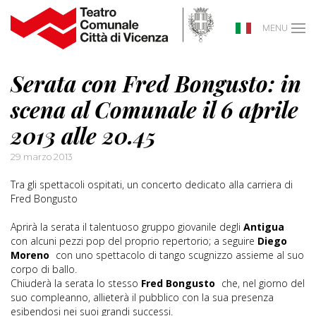
MENU
Serata con Fred Bongusto: in
scena al Comunale il 6 aprile
2013 alle 20.45
29 marzo 2013
Tra gli spettacoli ospitati, un concerto dedicato alla carriera di
Fred Bongusto
Aprirà la serata il talentuoso gruppo giovanile degli
Antigua
con alcuni pezzi pop del proprio repertorio; a seguire
Diego
Moreno
con uno spettacolo di tango scugnizzo assieme al suo
corpo di ballo.
Chiuderà la serata lo stesso
Fred Bongusto
che, nel giorno del
suo compleanno, allieterà il pubblico con la sua presenza
esibendosi nei suoi grandi successi.