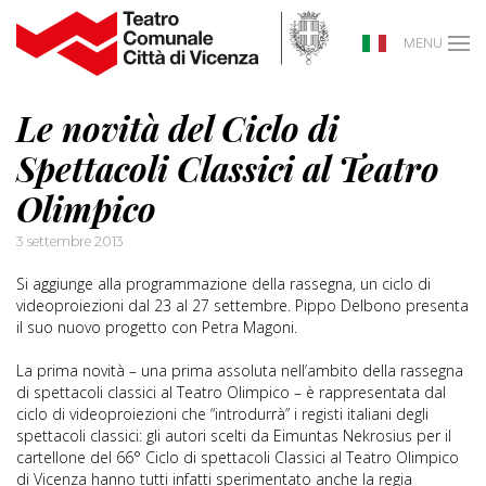
MENU
Le novità del Ciclo di
Spettacoli Classici al Teatro
Olimpico
3 settembre 2013
Si aggiunge alla programmazione della rassegna, un ciclo di
videoproiezioni dal 23 al 27 settembre. Pippo Delbono presenta
il suo nuovo progetto con Petra Magoni.
La prima novità – una prima assoluta nell’ambito della rassegna
di spettacoli classici al Teatro Olimpico – è rappresentata dal
ciclo di videoproiezioni che “introdurrà” i registi italiani degli
spettacoli classici: gli autori scelti da Eimuntas Nekrosius per il
cartellone del 66° Ciclo di spettacoli Classici al Teatro Olimpico
di Vicenza hanno tutti infatti sperimentato anche la regia