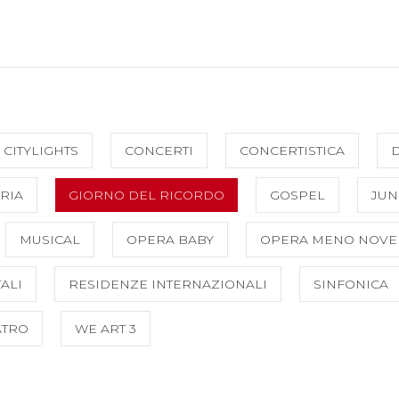
CITYLIGHTS
CONCERTI
CONCERTISTICA
RIA
GIORNO DEL RICORDO
GOSPEL
JUN
MUSICAL
OPERA BABY
OPERA MENO NOVE
ALI
RESIDENZE INTERNAZIONALI
SINFONICA
ATRO
WE ART 3