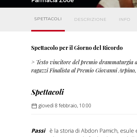
Farmacia Zooè
SPETTACOLI
DESCRIZIONE
INFO
Spettacolo per il Giorno del Ricordo
> Testo vincitore del premio drammaturgia al
ragazzi Finalista al Premio Giovanni Arpino,
Spettacoli
giovedì 8 febbraio, 10:00
Passi
è la storia di Abdon Pamich, esule 