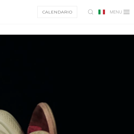
CALENDARIO
MENU