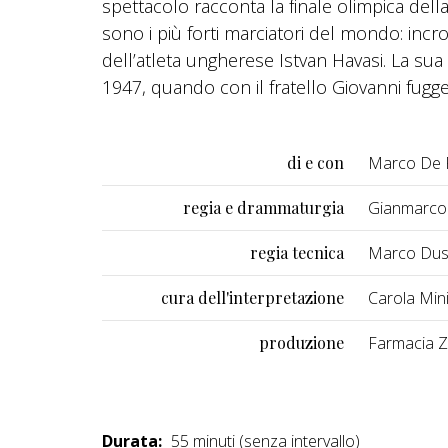
spettacolo racconta la finale olimpica della
sono i più forti marciatori del mondo: incro
dell’atleta ungherese Istvan Havasi. La s
1947, quando con il fratello Giovanni fugge 
di e con
Marco De 
regia e drammaturgia
Gianmarco
regia tecnica
Marco Du
cura dell'interpretazione
Carola Mini
produzione
Farmacia Z
Durata:
55 minuti (senza intervallo)