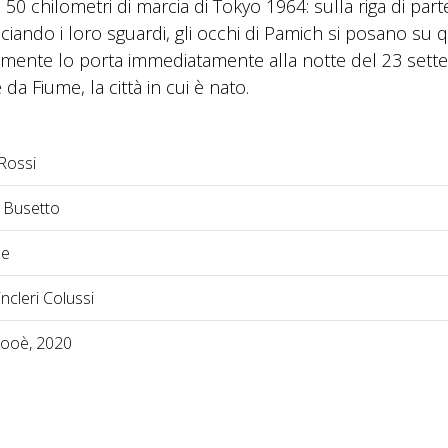
 50 chilometri di marcia di Tokyo 1964: sulla riga di part
ciando i loro sguardi, gli occhi di Pamich si posano su q
ua mente lo porta immediatamente alla notte del 23 set
da Fiume, la città in cui è nato.
Rossi
 Busetto
se
ncleri Colussi
ooè, 2020