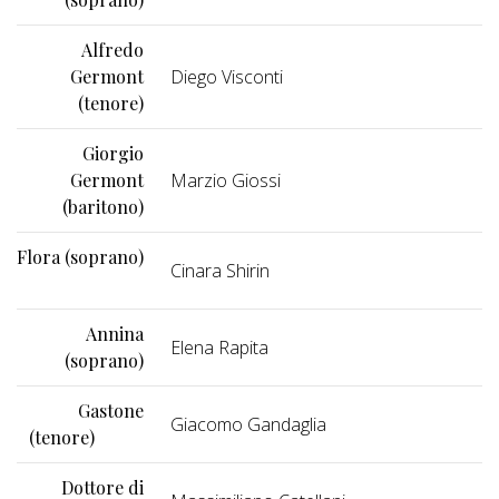
Alfredo
Germont
Diego Visconti
(tenore)
Giorgio
Germont
Marzio Giossi
(baritono)
Flora (soprano)
Cinara Shirin
Annina
Elena Rapita
(soprano)
Gastone
Giacomo Gandaglia
(tenore)
Dottore di