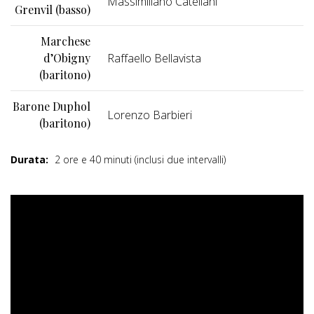
Massimiliano Catellani
Grenvil (basso)
Marchese
d’Obigny
Raffaello Bellavista
(baritono)
Barone Duphol
Lorenzo Barbieri
(baritono)
Durata:
2 ore e 40 minuti (inclusi due intervalli)