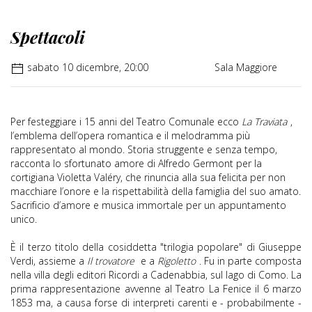
Spettacoli
sabato 10 dicembre, 20:00
Sala Maggiore
Per festeggiare i 15 anni del Teatro Comunale ecco
La Traviata
,
l’emblema dell’opera romantica e il melodramma più
rappresentato al mondo. Storia struggente e senza tempo,
racconta lo sfortunato amore di Alfredo Germont per la
cortigiana Violetta Valéry, che rinuncia alla sua felicita per non
macchiare l’onore e la rispettabilità della famiglia del suo amato.
Sacrificio d’amore e musica immortale per un appuntamento
unico.
È il terzo titolo della cosiddetta "trilogia popolare" di Giuseppe
Verdi, assieme a
Il trovatore
e a
Rigoletto
. Fu in parte composta
nella villa degli editori Ricordi a Cadenabbia, sul lago di Como. La
prima rappresentazione avvenne al Teatro La Fenice il 6 marzo
1853 ma, a causa forse di interpreti carenti e - probabilmente -