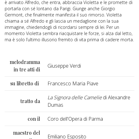
è arrivato Alfredo, che entra, abbraccia Violetta e le promette di
portarla con sé lontano da Parigi. Giunge anche Giorgio
Germont, che finalmente manifesta il suo rimorso. Violetta
chiama a sé Alfredo e gli lascia un medaglione con la sua
immagine, chiedendogli di ricordarsi sempre di lei. Per un
momento Violetta sembra riacquistare le forze, si alza dal letto,
ma è solo l’ultimo illusorio fremito di vita prima di cadere morta.
melodramma
Giuseppe Verdi
in tre atti di
su libretto di
Francesco Maria Piave
La Signora delle Camelie
di Alexandre
tratto da
Dumas
con il
Coro dell'Opera di Parma
maestro del
Emiliano Esposito