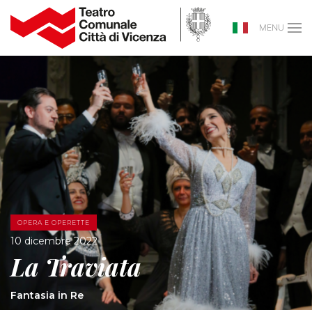
MENU
OPERA E OPERETTE
10 dicembre 2022
La Traviata
Fantasia in Re