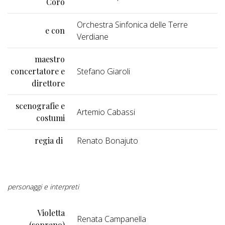
Coro
Orchestra Sinfonica delle Terre
e con
Verdiane
maestro
concertatore e
Stefano Giaroli
direttore
scenografie e
Artemio Cabassi
costumi
regia di
Renato Bonajuto
personaggi e interpreti
Violetta
Renata Campanella
(soprano)