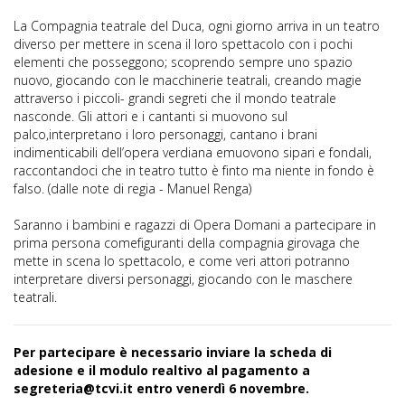
La Compagnia teatrale del Duca, ogni giorno arriva in un teatro
diverso per mettere in scena il loro spettacolo con i pochi
elementi che posseggono; scoprendo sempre uno spazio
nuovo, giocando con le macchinerie teatrali, creando magie
attraverso i piccoli- grandi segreti che il mondo teatrale
nasconde. Gli attori e i cantanti si muovono sul
palco,interpretano i loro personaggi, cantano i brani
indimenticabili dell’opera verdiana emuovono sipari e fondali,
raccontandoci che in teatro tutto è finto ma niente in fondo è
falso. (dalle note di regia - Manuel Renga)
Saranno i bambini e ragazzi di Opera Domani a partecipare in
prima persona comefiguranti della compagnia girovaga che
mette in scena lo spettacolo, e come veri attori potranno
interpretare diversi personaggi, giocando con le maschere
teatrali.
Per partecipare è necessario inviare la scheda di
adesione e il modulo realtivo al pagamento a
segreteria@tcvi.it entro venerdì 6 novembre.