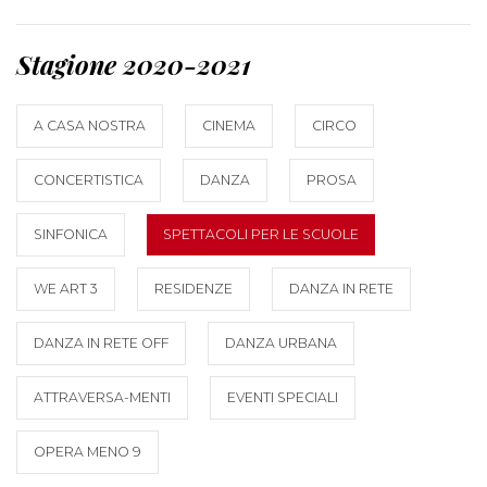
Stagione 2020-2021
A CASA NOSTRA
CINEMA
CIRCO
CONCERTISTICA
DANZA
PROSA
SINFONICA
SPETTACOLI PER LE SCUOLE
WE ART 3
RESIDENZE
DANZA IN RETE
DANZA IN RETE OFF
DANZA URBANA
ATTRAVERSA-MENTI
EVENTI SPECIALI
OPERA MENO 9