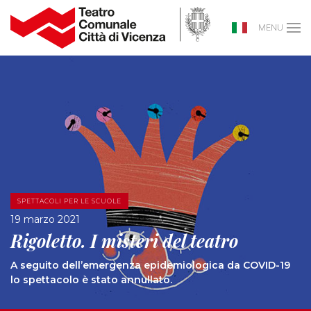
MENU
SPETTACOLI PER LE SCUOLE
19 marzo 2021
Rigoletto. I misteri del teatro
A seguito dell’emergenza epidemiologica da COVID-19
lo spettacolo è stato annullato.