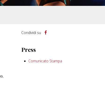
Condividi su
Press
Comunicato Stampa
lo.