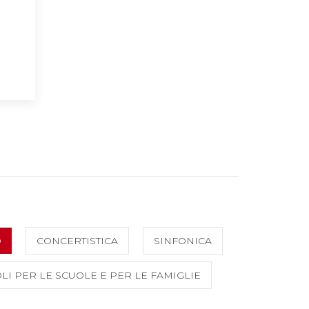
O
CONCERTISTICA
SINFONICA
LI PER LE SCUOLE E PER LE FAMIGLIE