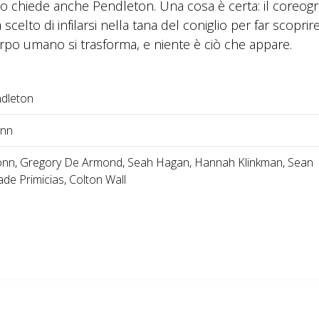
lo chiede anche Pendleton. Una cosa è certa: il coreogr
elto di infilarsi nella tana del coniglio per far scoprire
po umano si trasforma, e niente è ciò che appare.
dleton
inn
nn, Gregory De Armond, Seah Hagan, Hannah Klinkman, Sean
ade Primicias, Colton Wall