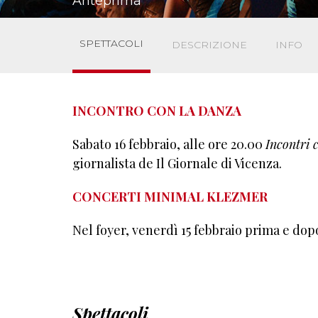
Anteprima
SPETTACOLI
DESCRIZIONE
INFO
INCONTRO CON LA DANZA
Sabato 16 febbraio, alle ore 20.00
Incontri 
giornalista de Il Giornale di Vicenza.
CONCERTI MINIMAL KLEZMER
Nel foyer, venerdì 15 febbraio prima e dop
Spettacoli