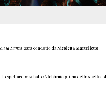
con la Danza
sarà condotto da
Nicoletta Martelletto
,
o lo spettacolo; sabato 16 febbraio prima dello spettaco