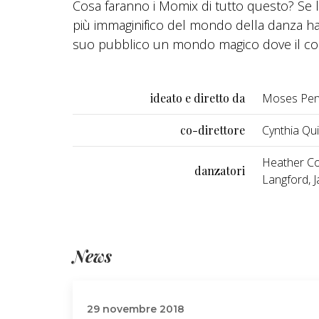
Cosa faranno i Momix di tutto questo? Se 
più immaginifico del mondo della danza ha sc
suo pubblico un mondo magico dove il cor
ideato e diretto da
Moses Pen
co-direttore
Cynthia Qu
Heather Co
danzatori
Langford, J
News
29 novembre 2018