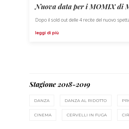
Nuova data per i MOMIX di M
Dopo il sold out delle 4 recite del nuovo sp
leggi di più
Stagione 2018-2019
DANZA
DANZA AL RIDOTTO
PR
CINEMA
CERVELLI IN FUGA
CI