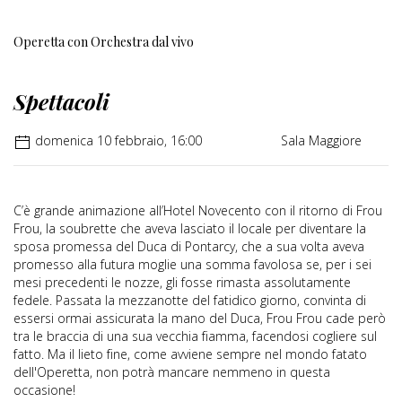
Operetta con Orchestra dal vivo
Spettacoli
domenica 10 febbraio, 16:00
Sala Maggiore
C’è grande animazione all’Hotel Novecento con il ritorno di Frou
Frou, la soubrette che aveva lasciato il locale per diventare la
sposa promessa del Duca di Pontarcy, che a sua volta aveva
promesso alla futura moglie una somma favolosa se, per i sei
mesi precedenti le nozze, gli fosse rimasta assolutamente
fedele. Passata la mezzanotte del fatidico giorno, convinta di
essersi ormai assicurata la mano del Duca, Frou Frou cade però
tra le braccia di una sua vecchia fiamma, facendosi cogliere sul
fatto. Ma il lieto fine, come avviene sempre nel mondo fatato
dell'Operetta, non potrà mancare nemmeno in questa
occasione!