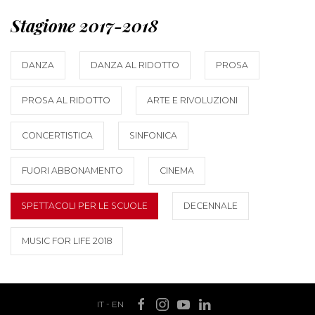
Stagione 2017-2018
DANZA
DANZA AL RIDOTTO
PROSA
PROSA AL RIDOTTO
ARTE E RIVOLUZIONI
CONCERTISTICA
SINFONICA
FUORI ABBONAMENTO
CINEMA
SPETTACOLI PER LE SCUOLE
DECENNALE
MUSIC FOR LIFE 2018
IT
-
EN