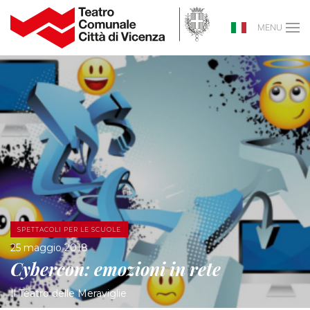
MENU
SPETTACOLI PER LE SCUOLE
25 maggio 2018
Cybercon: emozioni in rete
Il Teatro delle Meraviglie