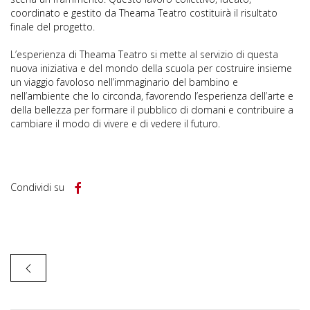
coordinato e gestito da Theama Teatro costituirà il risultato
finale del progetto.
L’esperienza di Theama Teatro si mette al servizio di questa
nuova iniziativa e del mondo della scuola per costruire insieme
un viaggio favoloso nell’immaginario del bambino e
nell’ambiente che lo circonda, favorendo l’esperienza dell’arte e
della bellezza per formare il pubblico di domani e contribuire a
cambiare il modo di vivere e di vedere il futuro.
Condividi su