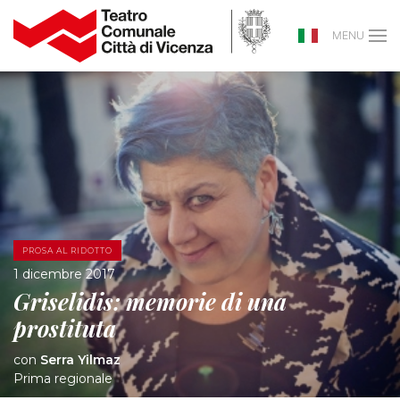
MENU
PROSA AL RIDOTTO
1 dicembre 2017
Griselidis: memorie di una
prostituta
con
Serra Yilmaz
Prima regionale