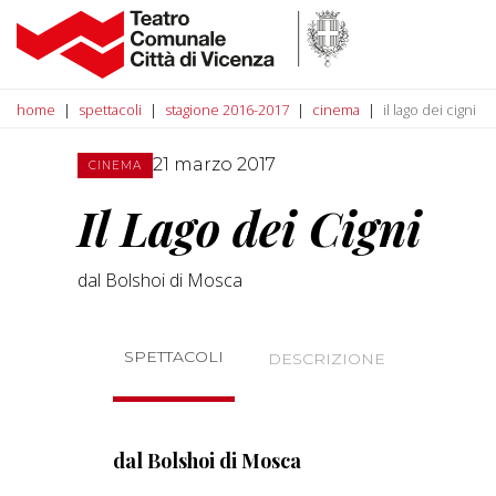
home
spettacoli
stagione 2016-2017
cinema
il lago dei cigni
21 marzo 2017
CINEMA
Il Lago dei Cigni
dal Bolshoi di Mosca
SPETTACOLI
DESCRIZIONE
dal Bolshoi di Mosca