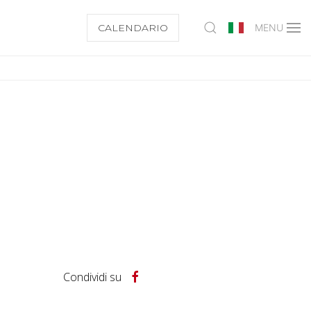
CALENDARIO
MENU
Condividi su