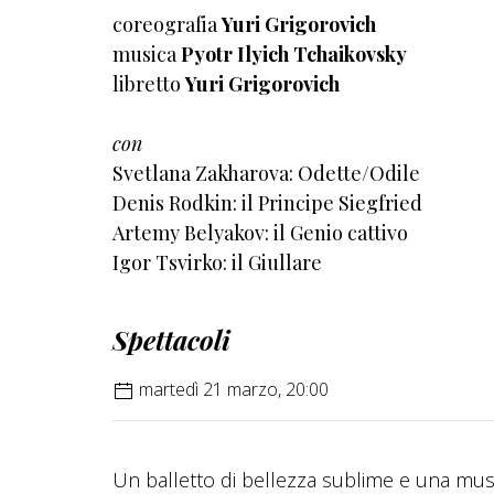
coreografia
Yuri Grigorovich
musica
Pyotr Ilyich Tchaikovsky
libretto
Yuri Grigorovich
con
Svetlana Zakharova: Odette/Odile
Denis Rodkin: il Principe Siegfried
Artemy Belyakov: il Genio cattivo
Igor Tsvirko: il Giullare
Spettacoli
martedì 21 marzo, 20:00
Un balletto di bellezza sublime e una musi