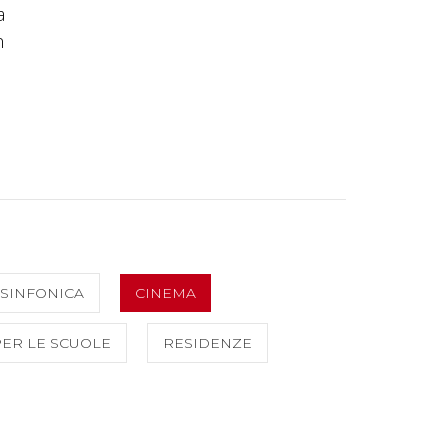
a
n
SINFONICA
CINEMA
PER LE SCUOLE
RESIDENZE