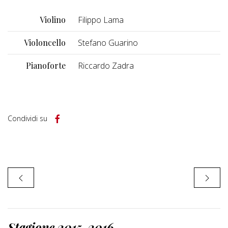
Violino
Filippo Lama
Violoncello
Stefano Guarino
Pianoforte
Riccardo Zadra
Condividi su
Stagione 2015-2016