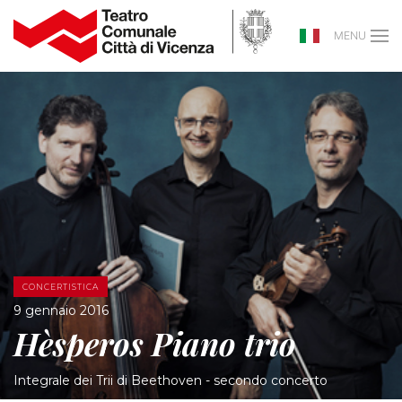
MENU
CONCERTISTICA
9 gennaio 2016
Hèsperos Piano trio
Integrale dei Trii di Beethoven - secondo concerto