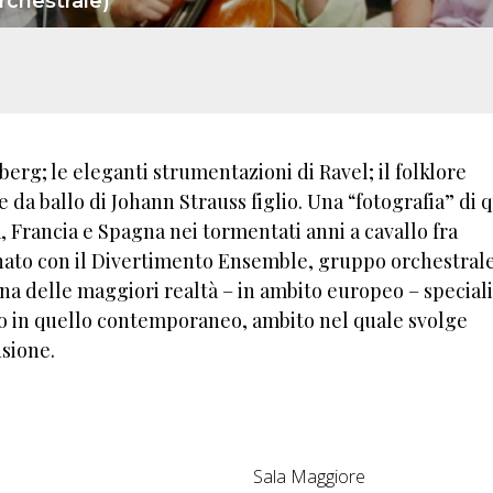
chestrale)
berg; le eleganti strumentazioni di Ravel; il folklore
e da ballo di Johann Strauss figlio. Una “fotografia” di 
 Francia e Spagna nei tormentati anni a cavallo fra
nato con il Divertimento Ensemble, gruppo orchestral
na delle maggiori realtà – in ambito europeo – special
to in quello contemporaneo, ambito nel quale svolge
usione.
Sala Maggiore