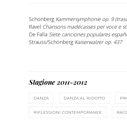
Schönberg
Kammersymphonie op. 9 (trasc
Ravel
Chansons madécasses per voce e st
De Falla
Siete canciones populares españo
Strauss/Schönberg
Kaiserwalzer op. 437
Stagione 2011-2012
DANZA
DANZA AL RIDOTTO
PR
RIFLESSIONI CONTEMPORANEE
RAC