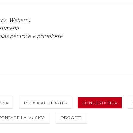
riz. Webern)
rumenti
las per voce e pianoforte
OSA
PROSA AL RIDOTTO
CONCERTISTICA
CONTARE LA MUSICA
PROGETTI