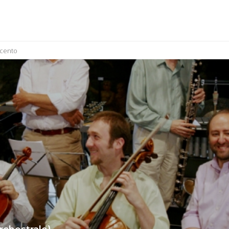
cento