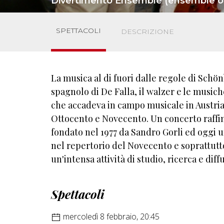
Divertimento Ensemble (ensemble or
SPETTACOLI
DESCRIZIONE
La musica al di fuori dalle regole di Schön
spagnolo di De Falla, il walzer e le musich
che accadeva in campo musicale in Austria,
Ottocento e Novecento. Un concerto raffi
fondato nel 1977 da Sandro Gorli ed oggi u
nel repertorio del Novecento e soprattut
un'intensa attività di studio, ricerca e diff
Spettacoli
mercoledì 8 febbraio, 20:45