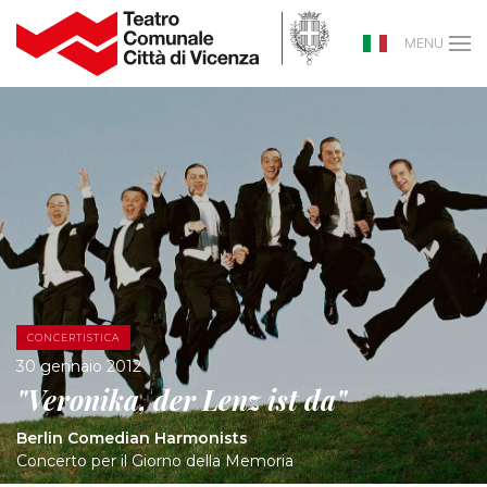
MENU
CONCERTISTICA
30 gennaio 2012
"Veronika, der Lenz ist da"
Berlin Comedian Harmonists
Concerto per il Giorno della Memoria