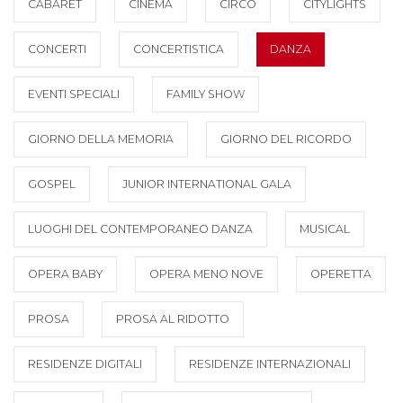
CABARET
CINEMA
CIRCO
CITYLIGHTS
CONCERTI
CONCERTISTICA
DANZA
EVENTI SPECIALI
FAMILY SHOW
GIORNO DELLA MEMORIA
GIORNO DEL RICORDO
GOSPEL
JUNIOR INTERNATIONAL GALA
LUOGHI DEL CONTEMPORANEO DANZA
MUSICAL
OPERA BABY
OPERA MENO NOVE
OPERETTA
PROSA
PROSA AL RIDOTTO
RESIDENZE DIGITALI
RESIDENZE INTERNAZIONALI