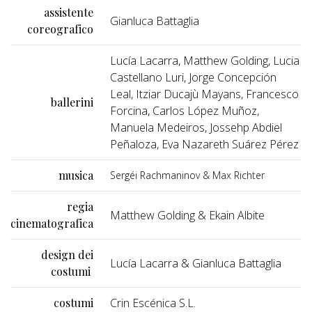
assistente
Gianluca Battaglia
coreografico
Lucía Lacarra, Matthew Golding, Lucia
Castellano Luri, Jorge Concepción
Leal, Itziar Ducajù Mayans, Francesco
ballerini
Forcina, Carlos López Muñoz,
Manuela Medeiros, Jossehp Abdiel
Peñaloza, Eva Nazareth Suárez Pérez
musica
Sergéi Rachmaninov & Max Richter
regia
Matthew Golding & Ekain Albite
cinematografica
design dei
Lucía Lacarra & Gianluca Battaglia
costumi
costumi
Crin Escénica S.L.