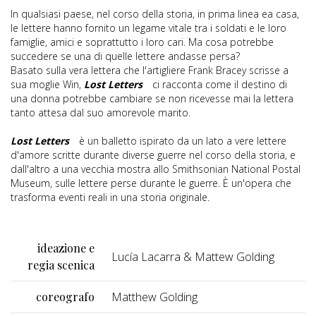
In qualsiasi paese, nel corso della storia, in prima linea ea casa,
le lettere hanno fornito un legame vitale tra i soldati e le loro
famiglie, amici e soprattutto i loro cari. Ma cosa potrebbe
succedere se una di quelle lettere andasse persa?
Basato sulla vera lettera che l'artigliere Frank Bracey scrisse a
sua moglie Win,
Lost Letters
ci racconta come il destino di
una donna potrebbe cambiare se non ricevesse mai la lettera
tanto attesa dal suo amorevole marito.
Lost Letters
è un balletto ispirato da un lato a vere lettere
d'amore scritte durante diverse guerre nel corso della storia, e
dall'altro a una vecchia mostra allo Smithsonian National Postal
Museum, sulle lettere perse durante le guerre. È un'opera che
trasforma eventi reali in una storia originale.
ideazione e
Lucía Lacarra & Mattew Golding
regia scenica
coreografo
Matthew Golding