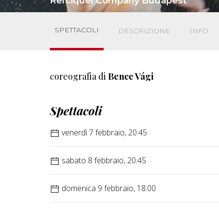
Rerciquel Company Budapest
SPETTACOLI
DESCRIZIONE
INFO
coreografia di
Bence Vági
Spettacoli
venerdì 7 febbraio, 20:45
sabato 8 febbraio, 20:45
domenica 9 febbraio, 18:00