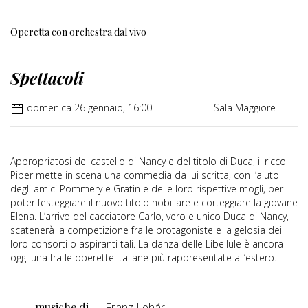
Operetta con orchestra dal vivo
Spettacoli
domenica 26 gennaio, 16:00
Sala Maggiore
Appropriatosi del castello di Nancy e del titolo di Duca, il ricco
Piper mette in scena una commedia da lui scritta, con l’aiuto
degli amici Pommery e Gratin e delle loro rispettive mogli, per
poter festeggiare il nuovo titolo nobiliare e corteggiare la giovane
Elena. L’arrivo del cacciatore Carlo, vero e unico Duca di Nancy,
scatenerà la competizione fra le protagoniste e la gelosia dei
loro consorti o aspiranti tali. La danza delle Libellule è ancora
oggi una fra le operette italiane più rappresentate all’estero.
musiche di
Franz Lehár