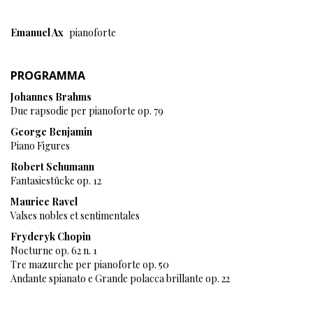
Emanuel Ax
pianoforte
PROGRAMMA
Johannes Brahms
Due rapsodie per pianoforte op. 79
George Benjamin
Piano Figures
Robert Schumann
Fantasiestücke op. 12
Maurice Ravel
Valses nobles et sentimentales
Fryderyk Chopin
Nocturne op. 62 n. 1
Tre mazurche per pianoforte op. 50
Andante spianato e Grande polacca brillante op. 22