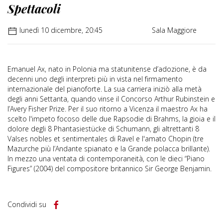
Spettacoli
lunedì 10 dicembre, 20:45
Sala Maggiore
Emanuel Ax, nato in Polonia ma statunitense d’adozione, è da
decenni uno degli interpreti più in vista nel firmamento
internazionale del pianoforte. La sua carriera iniziò alla metà
degli anni Settanta, quando vinse il Concorso Arthur Rubinstein e
l’Avery Fisher Prize. Per il suo ritorno a Vicenza il maestro Ax ha
scelto l'impeto focoso delle due Rapsodie di Brahms, la gioia e il
dolore degli 8 Phantasiestücke di Schumann, gli altrettanti 8
Valses nobles et sentimentales di Ravel e l'amato Chopin (tre
Mazurche più l’Andante spianato e la Grande polacca brillante).
In mezzo una ventata di contemporaneità, con le dieci “Piano
Figures” (2004) del compositore britannico Sir George Benjamin.
Condividi su