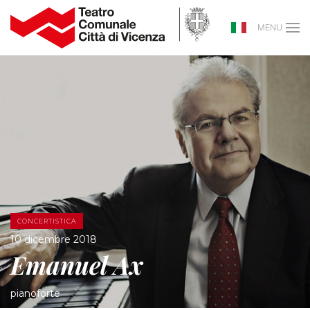
MENU
CONCERTISTICA
10 dicembre 2018
Emanuel Ax
pianoforte