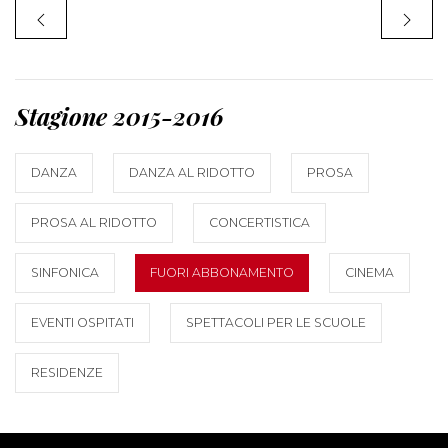
Stagione 2015-2016
DANZA
DANZA AL RIDOTTO
PROSA
PROSA AL RIDOTTO
CONCERTISTICA
SINFONICA
FUORI ABBONAMENTO
CINEMA
EVENTI OSPITATI
SPETTACOLI PER LE SCUOLE
RESIDENZE