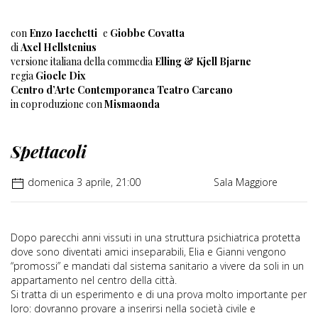
con
Enzo Iacchetti
e
Giobbe Covatta
di
Axel Hellstenius
versione italiana della commedia
Elling & Kjell Bjarne
regia
Gioele Dix
Centro d’Arte Contemporanea Teatro Carcano
in coproduzione con
Mismaonda
Spettacoli
domenica 3 aprile, 21:00
Sala Maggiore
Dopo parecchi anni vissuti in una struttura psichiatrica protetta
dove sono diventati amici inseparabili, Elia e Gianni vengono
“promossi” e mandati dal sistema sanitario a vivere da soli in un
appartamento nel centro della città.
Si tratta di un esperimento e di una prova molto importante per
loro: dovranno provare a inserirsi nella società civile e