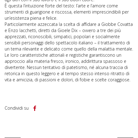
È questa l’intuizione forte del testo: l’arte e l’amore come
strumenti di guarigione e riscossa, elementi imprescindibili per
un’esistenza piena e felice.
Particolarmente azzeccata la scelta di affidare a Giobbe Covatta
e Enzo Iacchetti, diretti da Gioele Dix – ovvero a tre dei più
apprezzati, riconoscibili, simpatici, popolari e socialmente
sensibili personaggi dello spettacolo italiano – il trattamento di
un tema rilevante e delicato come quello della malattia mentale.
Le loro caratteristiche attoriali e registiche garantiscono un
approccio alla materia fresco, ironico, addirittura spassoso e
divertente. Nessun tentativo di patetismo, né alcuna traccia di
retorica in questo leggero e al tempo stesso intenso ritratto di
vita e amicizia, di passioni e dolori, di fobie e scelte coraggiose.
Condividi su